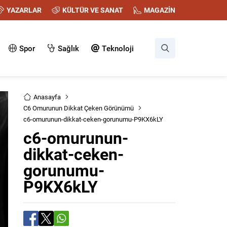
YAZARLAR
KÜLTÜR VE SANAT
MAGAZİN
Spor
Sağlık
Teknoloji
Anasayfa
C6 Omurunun Dikkat Çeken Görünümü
c6-omurunun-dikkat-ceken-gorunumu-P9KX6kLY
c6-omurunun-
dikkat-ceken-
gorunumu-
P9KX6kLY