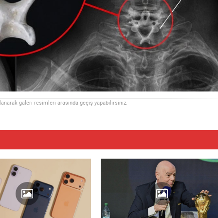
llanarak galeri resimleri arasında geçiş yapabilirsiniz.