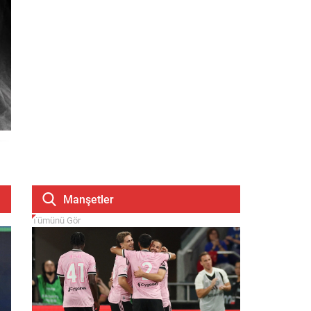
Manşetler
Tümünü Gör