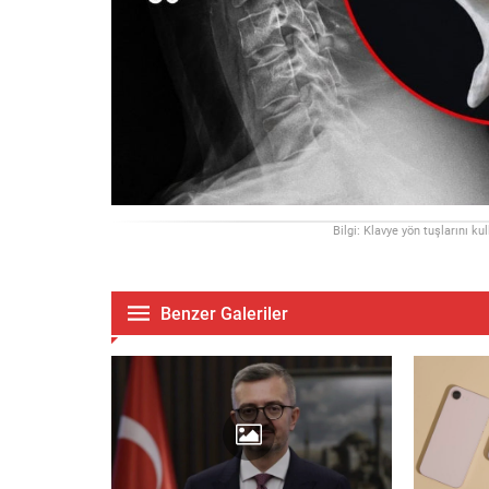
Bilgi: Klavye yön tuşlarını ku
Benzer Galeriler