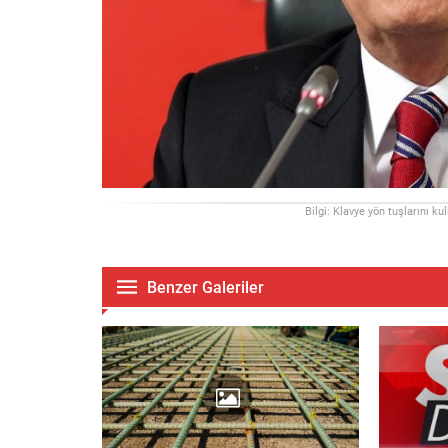
Bilgi: Klavye yön tuşlarını ku
Benzer Galeriler