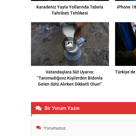
Karadeniz Yayla Yollarında Tabela
iPhone 18
Tahribatı Tehlikesi
Vatandaşlara Süt Uyarısı:
Türkiye’de
“Tanımadığınız Kişilerden Bidonla
Gelen Sütü Alırken Dikkatli Olun!”
Bir Yorum Yazın