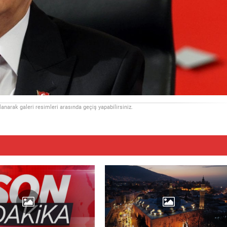
llanarak galeri resimleri arasında geçiş yapabilirsiniz.