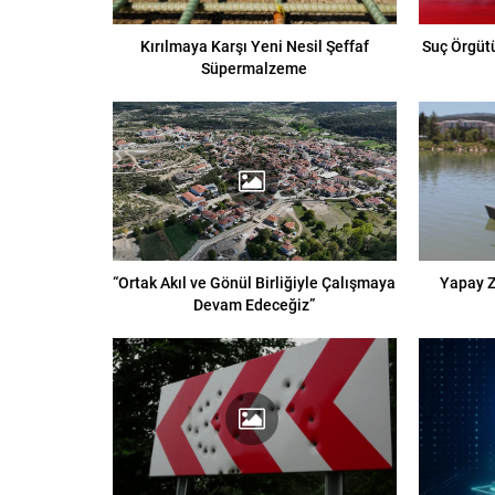
Kırılmaya Karşı Yeni Nesil Şeffaf
Suç Örgütü
Süpermalzeme
“Ortak Akıl ve Gönül Birliğiyle Çalışmaya
Yapay Z
Devam Edeceğiz”