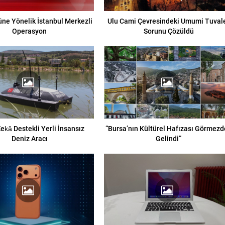
ne Yönelik İstanbul Merkezli
Ulu Cami Çevresindeki Umumi Tuval
Operasyon
Sorunu Çözüldü
ekâ Destekli Yerli İnsansız
“Bursa’nın Kültürel Hafızası Görmez
Deniz Aracı
Gelindi”