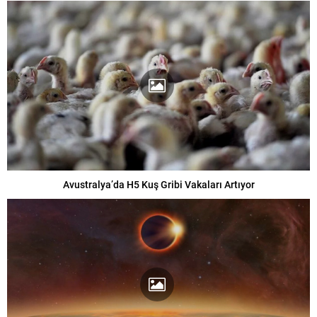
Avustralya’da H5 Kuş Gribi Vakaları Artıyor