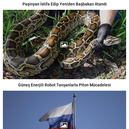
Paşinyan İstifa Edip Yeniden Başbakan Atandı
Güneş Enerjili Robot Tavşanlarla Piton Mücadelesi