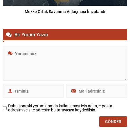
Mekke Ortak Savunma Anlaşması İmzalandı
Bir Yorum Yazın
Daha sonraki yorumlarımda kullanılması için adım, e-posta
adresim ve site adresim bu tarayıcıya kaydedilsin.