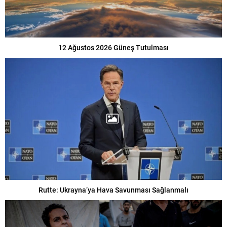
12 Ağustos 2026 Güneş Tutulması
Rutte: Ukrayna’ya Hava Savunması Sağlanmalı