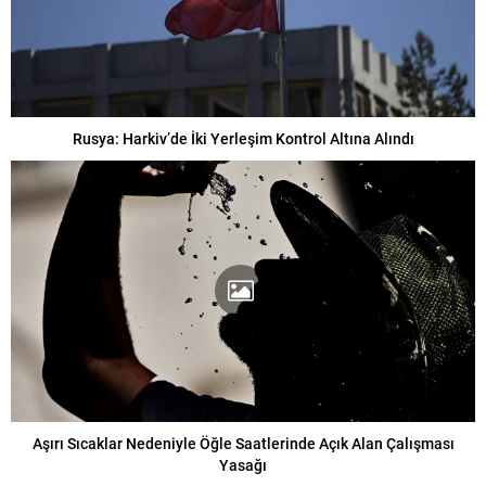
Rusya: Harkiv’de İki Yerleşim Kontrol Altına Alındı
Aşırı Sıcaklar Nedeniyle Öğle Saatlerinde Açık Alan Çalışması
Yasağı