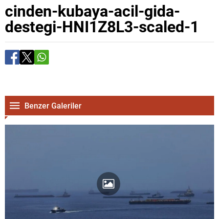
cinden-kubaya-acil-gida-
destegi-HNI1Z8L3-scaled-1
Benzer Galeriler