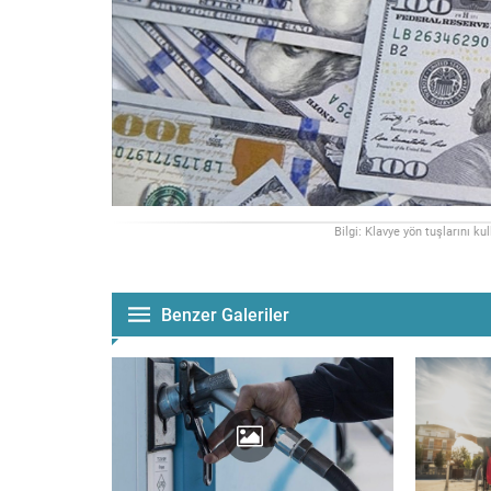
Bilgi: Klavye yön tuşlarını ku
Benzer Galeriler