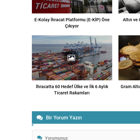
E-Kolay İhracat Platformu (E-KİP) Öne
Altın ve
Çıkıyor
İhracatta 60 Hedef Ülke ve İlk 6 Aylık
Gram Altı
Ticaret Rakamları
Bir Yorum Yazın