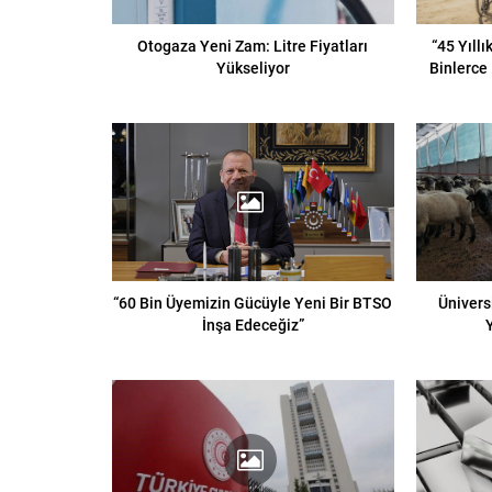
Otogaza Yeni Zam: Litre Fiyatları
“45 Yıll
Yükseliyor
Binlerce 
“60 Bin Üyemizin Gücüyle Yeni Bir BTSO
Ünivers
İnşa Edeceğiz”
Y