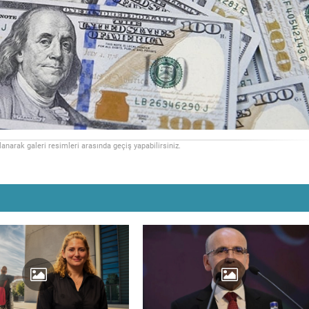
llanarak galeri resimleri arasında geçiş yapabilirsiniz.