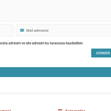
osta adresim ve site adresim bu tarayıcıya kaydedilsin.
umsal
Kategoriler