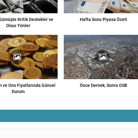
 Gümüşte Kritik Destekler ve
Hafta Sonu Piyasa Özeti
Olası Yönler
n ve Ons Fiyatlarında Güncel
Önce Dernek, Sonra OSB
Durum