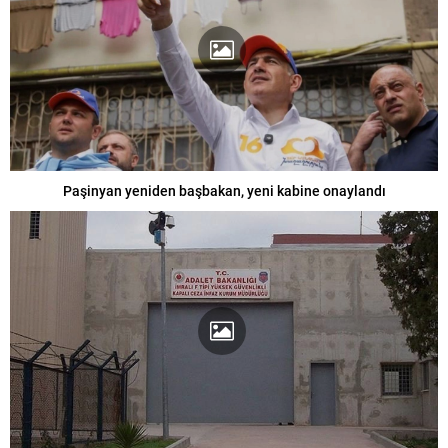
Paşinyan yeniden başbakan, yeni kabine onaylandı