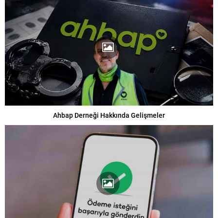
Ahbap Derneği Hakkında Gelişmeler