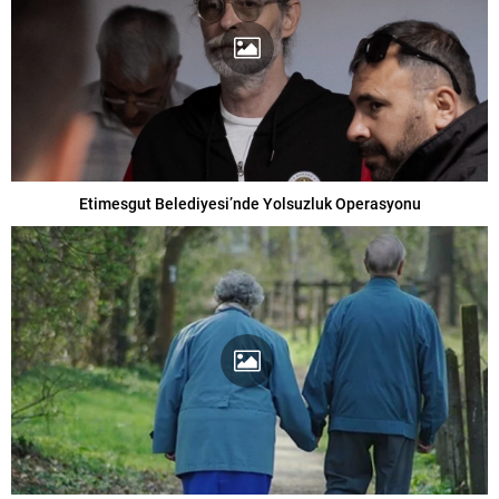
Etimesgut Belediyesi’nde Yolsuzluk Operasyonu