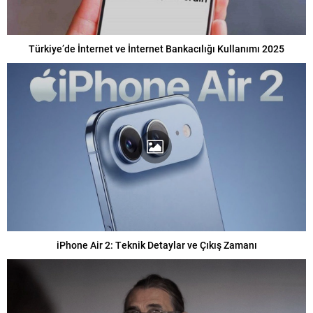
Türkiye’de İnternet ve İnternet Bankacılığı Kullanımı 2025
iPhone Air 2: Teknik Detaylar ve Çıkış Zamanı