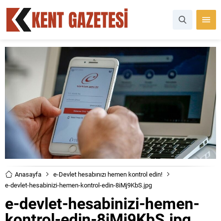
Anasayfa
e-Devlet hesabınızı hemen kontrol edin!
e-devlet-hesabinizi-hemen-kontrol-edin-8iMj9KbS.jpg
e-devlet-hesabinizi-hemen-
kontrol-edin-8iMj9KbS.jpg