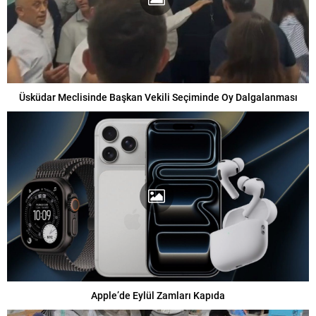
Üsküdar Meclisinde Başkan Vekili Seçiminde Oy Dalgalanması
Apple’de Eylül Zamları Kapıda