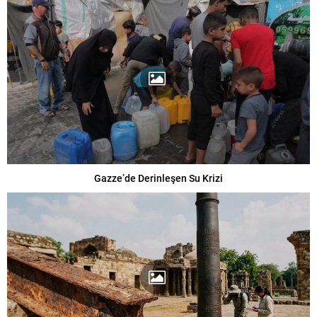
Gazze’de Derinleşen Su Krizi