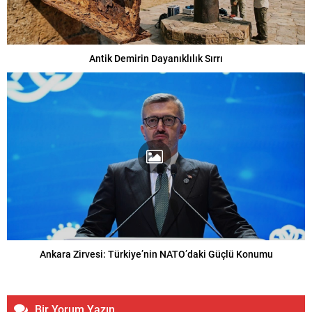
Antik Demirin Dayanıklılık Sırrı
Ankara Zirvesi: Türkiye’nin NATO’daki Güçlü Konumu
Bir Yorum Yazın