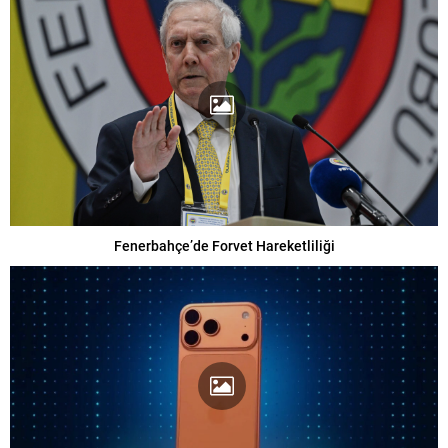
Fenerbahçe’de Forvet Hareketliliği