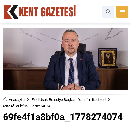
Anasayfa
Eski Uşak Belediye Başkanı Yalım’ın ifadeleri
69fe4f1a8bf0a_1778274074
69fe4f1a8bf0a_1778274074