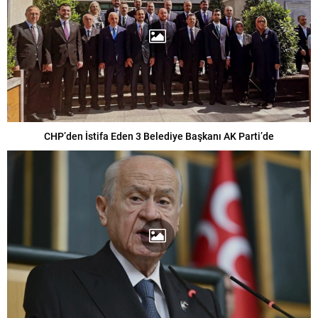
CHP’den İstifa Eden 3 Belediye Başkanı AK Parti’de