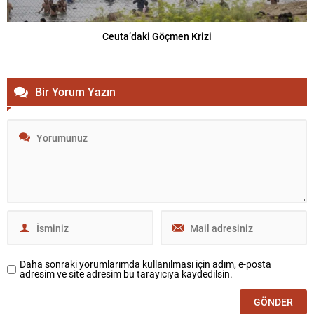
Ceuta’daki Göçmen Krizi
Bir Yorum Yazın
Daha sonraki yorumlarımda kullanılması için adım, e-posta
adresim ve site adresim bu tarayıcıya kaydedilsin.