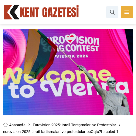
Anasayfa
Eurovision 2025: İsrail Tartışmaları ve Protestolar
eurovision-2025-israil-tartismalari-ve-protestolar-bbQqIc7I-scaled-1