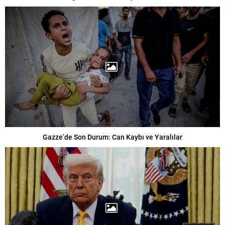
Gazze’de Son Durum: Can Kaybı ve Yaralılar