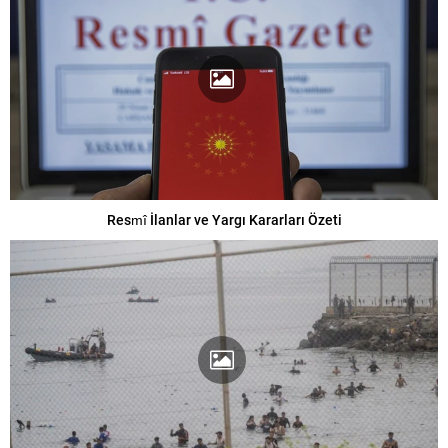
Resmî İlanlar ve Yargı Kararları Özeti