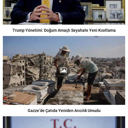
Trump Yönetimi: Doğum Amaçlı Seyahate Yeni Kısıtlama
Gazze’de Çatıda Yeniden Arıcılık Umudu