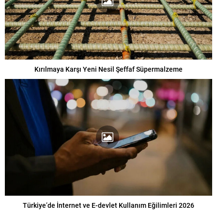
Kırılmaya Karşı Yeni Nesil Şeffaf Süpermalzeme
Türkiye’de İnternet ve E-devlet Kullanım Eğilimleri 2026