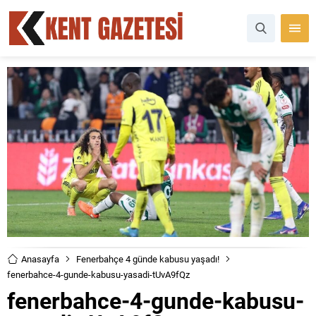
Anasayfa
Fenerbahçe 4 günde kabusu yaşadı!
fenerbahce-4-gunde-kabusu-yasadi-tUvA9fQz
fenerbahce-4-gunde-kabusu-