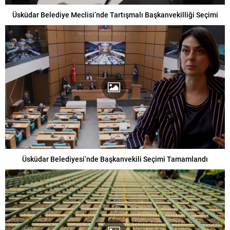
Üsküdar Belediye Meclisi’nde Tartışmalı Başkanvekilliği Seçimi
Üsküdar Belediyesi’nde Başkanvekili Seçimi Tamamlandı