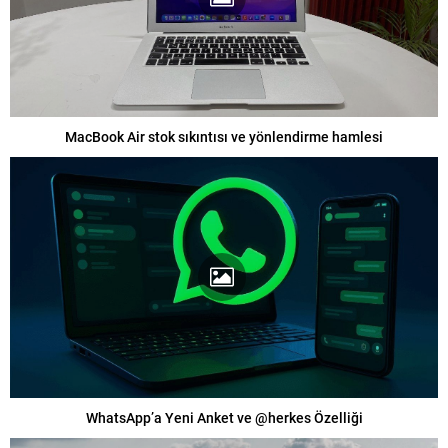
MacBook Air stok sıkıntısı ve yönlendirme hamlesi
WhatsApp’a Yeni Anket ve @herkes Özelliği