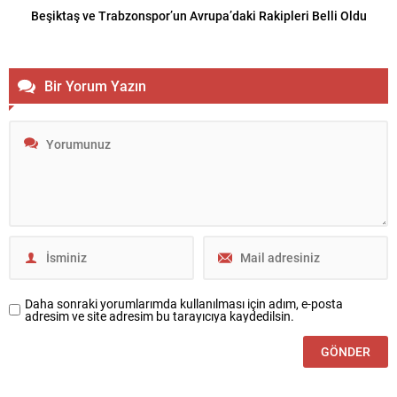
Beşiktaş ve Trabzonspor’un Avrupa’daki Rakipleri Belli Oldu
Bir Yorum Yazın
Daha sonraki yorumlarımda kullanılması için adım, e-posta
adresim ve site adresim bu tarayıcıya kaydedilsin.