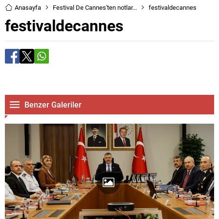
Anasayfa
Festival De Cannes'ten notlar...
festivaldecannes
festivaldecannes
Benzer Galeriler