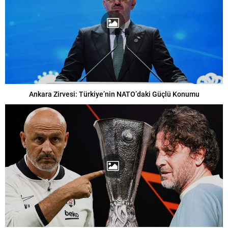
Ankara Zirvesi: Türkiye’nin NATO’daki Güçlü Konumu