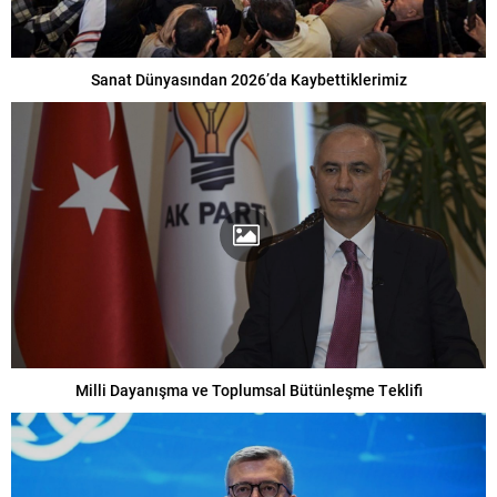
Sanat Dünyasından 2026’da Kaybettiklerimiz
Milli Dayanışma ve Toplumsal Bütünleşme Teklifi