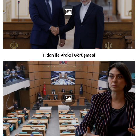
Fidan ile Arakçi Görüşmesi