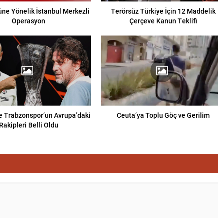
ne Yönelik İstanbul Merkezli
Terörsüz Türkiye İçin 12 Maddelik
Operasyon
Çerçeve Kanun Teklifi
e Trabzonspor’un Avrupa’daki
Ceuta’ya Toplu Göç ve Gerilim
Rakipleri Belli Oldu