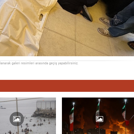
llanarak galeri resimleri arasında geçiş yapabilirsiniz.