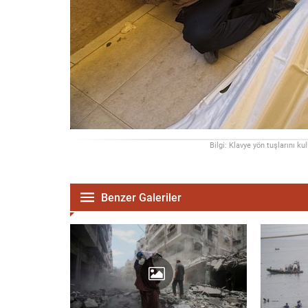
Bilgi: Klavye yön tuşlarını ku
Benzer Galeriler