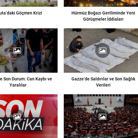
uta’daki Göçmen Krizi
Hürmüz Boğazı Geriliminde Yeni
Görüşmeler İddiaları
e Son Durum: Can Kaybı ve
Gazze’de Saldırılar ve Son Sağlık
Yaralılar
Verileri