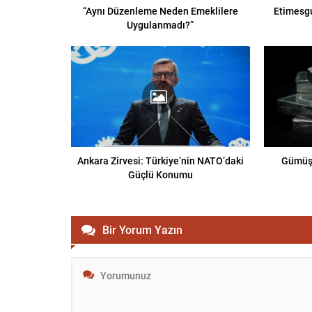
“Aynı Düzenleme Neden Emeklilere
Etimesgu
Uygulanmadı?”
Ankara Zirvesi: Türkiye’nin NATO’daki
Gümüşt
Güçlü Konumu
Bir Yorum Yazın