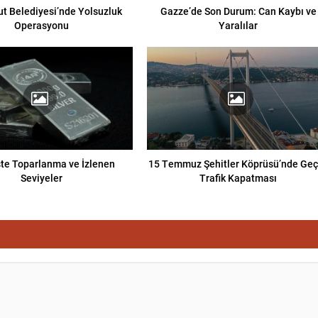
t Belediyesi’nde Yolsuzluk
Gazze’de Son Durum: Can Kaybı ve
Operasyonu
Yaralılar
e Toparlanma ve İzlenen
15 Temmuz Şehitler Köprüsü’nde Geç
Seviyeler
Trafik Kapatması