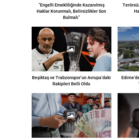
“Engelli Emekliliğinde Kazanılmış
Terörsüz
Haklar Korunmalı, Belirsizlikler Son
Ha
Bulmalı”
Beşiktaş ve Trabzonspor’un Avrupa’daki
Edirne’de
Rakipleri Belli Oldu