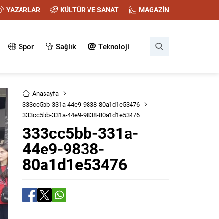
YAZARLAR
KÜLTÜR VE SANAT
MAGAZİN
Spor
Sağlık
Teknoloji
Anasayfa
333cc5bb-331a-44e9-9838-80a1d1e53476
333cc5bb-331a-44e9-9838-80a1d1e53476
333cc5bb-331a-
44e9-9838-
80a1d1e53476