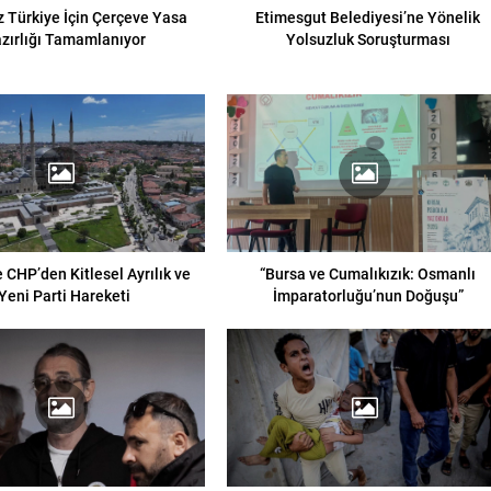
 Türkiye İçin Çerçeve Yasa
Etimesgut Belediyesi’ne Yönelik
zırlığı Tamamlanıyor
Yolsuzluk Soruşturması
 CHP’den Kitlesel Ayrılık ve
“Bursa ve Cumalıkızık: Osmanlı
Yeni Parti Hareketi
İmparatorluğu’nun Doğuşu”