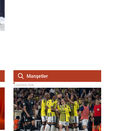
Manşetler
Tümünü Gör