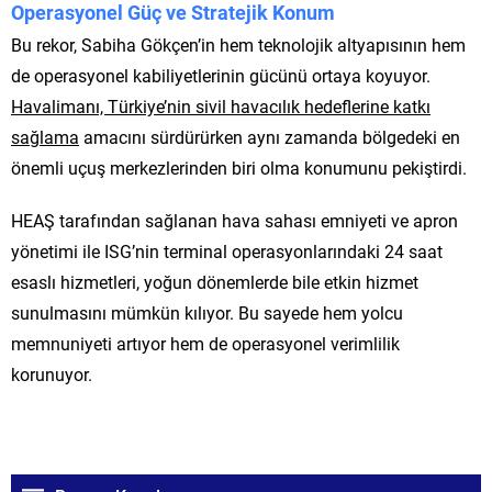
Operasyonel Güç ve Stratejik Konum
Bu rekor, Sabiha Gökçen’in hem teknolojik altyapısının hem
de operasyonel kabiliyetlerinin gücünü ortaya koyuyor.
Havalimanı, Türkiye’nin sivil havacılık hedeflerine katkı
sağlama
amacını sürdürürken aynı zamanda bölgedeki en
önemli uçuş merkezlerinden biri olma konumunu pekiştirdi.
HEAŞ tarafından sağlanan hava sahası emniyeti ve apron
yönetimi ile ISG’nin terminal operasyonlarındaki 24 saat
esaslı hizmetleri, yoğun dönemlerde bile etkin hizmet
sunulmasını mümkün kılıyor. Bu sayede hem yolcu
memnuniyeti artıyor hem de operasyonel verimlilik
korunuyor.