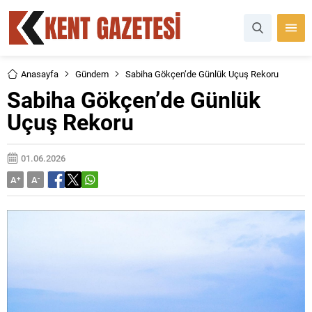
Anasayfa
Gündem
Sabiha Gökçen’de Günlük Uçuş Rekoru
Sabiha Gökçen’de Günlük
Uçuş Rekoru
01.06.2026
A
+
A
-