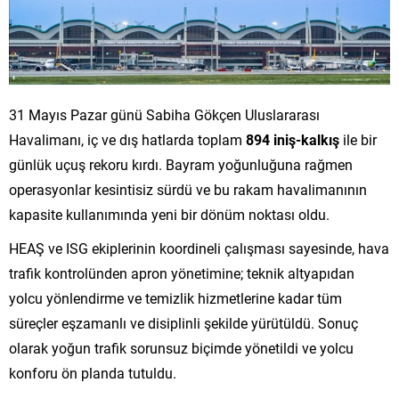
31 Mayıs Pazar günü Sabiha Gökçen Uluslararası
Havalimanı, iç ve dış hatlarda toplam
894 iniş-kalkış
ile bir
günlük uçuş rekoru kırdı. Bayram yoğunluğuna rağmen
operasyonlar kesintisiz sürdü ve bu rakam havalimanının
kapasite kullanımında yeni bir dönüm noktası oldu.
HEAŞ ve ISG ekiplerinin koordineli çalışması sayesinde, hava
trafik kontrolünden apron yönetimine; teknik altyapıdan
yolcu yönlendirme ve temizlik hizmetlerine kadar tüm
süreçler eşzamanlı ve disiplinli şekilde yürütüldü. Sonuç
olarak yoğun trafik sorunsuz biçimde yönetildi ve yolcu
konforu ön planda tutuldu.