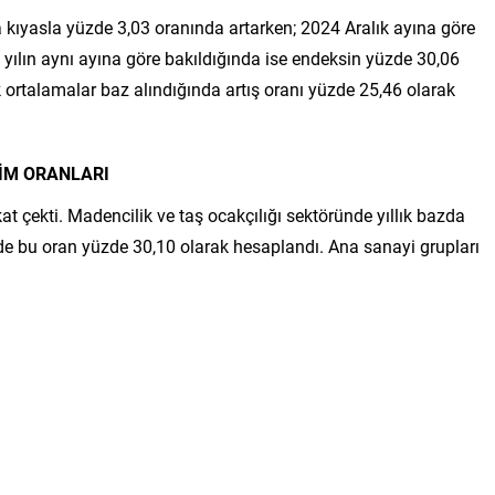
ıyasla yüzde 3,03 oranında artarken; 2024 Aralık ayına göre
z yılın aynı ayına göre bakıldığında ise endeksin yüzde 30,06
k ortalamalar baz alındığında artış oranı yüzde 25,46 olarak
ŞİM ORANLARI
kat çekti. Madencilik ve taş ocakçılığı sektöründe yıllık bazda
nde bu oran yüzde 30,10 olarak hesaplandı. Ana sanayi grupları