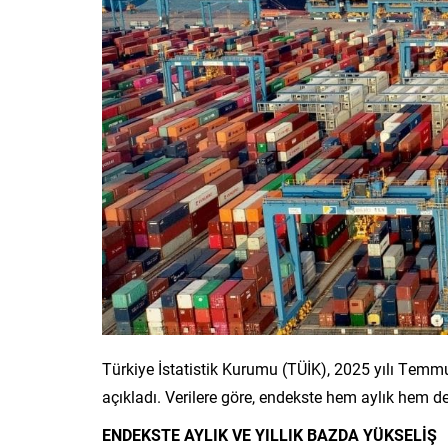
Türkiye İstatistik Kurumu (TÜİK), 2025 yılı Temmuz
açıkladı. Verilere göre, endekste hem aylık hem de
ENDEKSTE AYLIK VE YILLIK BAZDA YÜKSELİŞ