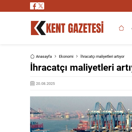
Anasayfa
Ekonomi
İhracatçı maliyetleri artıyor
İhracatçı maliyetleri art
20.08.2025