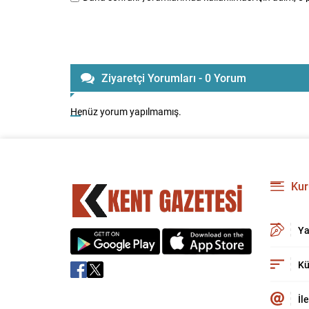
Ziyaretçi Yorumları - 0 Yorum
Henüz yorum yapılmamış.
Kur
Ya
Kü
İl