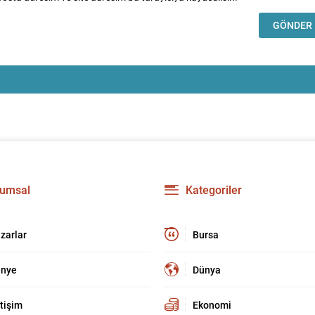
umsal
Kategoriler
zarlar
Bursa
nye
Dünya
etişim
Ekonomi