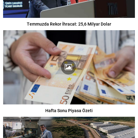
Temmuzda Rekor İhracat: 25,6 Milyar Dolar
Hafta Sonu Piyasa Özeti