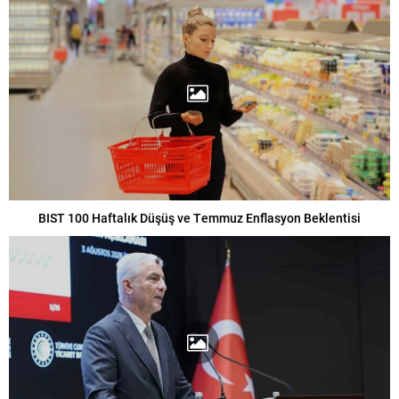
BIST 100 Haftalık Düşüş ve Temmuz Enflasyon Beklentisi