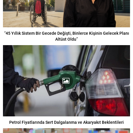
“45 Yıllık Sistem Bir Gecede Değişti, Binlerce Kişinin Gelecek Planı
Altüst Oldu”
Petrol Fiyatlarında Sert Dalgalanma ve Akaryakıt Beklentileri