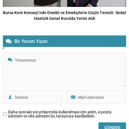
Bursa Kent Konseyi’nde Emekli ve Emekçilerin Güçlü Temsili: Sedat
Hastürk Genel Kurulda Yerini Aldı
Bir Yorum Yazın
Daha sonraki yorumlarımda kullanılması için adım, e-posta
adresim ve site adresim bu tarayıcıya kaydedilsin.