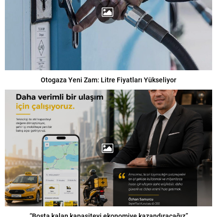
Otogaza Yeni Zam: Litre Fiyatları Yükseliyor
“Boşta kalan kapasiteyi ekonomiye kazandıracağız”