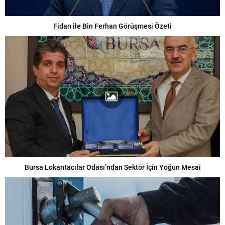
Fidan ile Bin Ferhan Görüşmesi Özeti
Bursa Lokantacılar Odası’ndan Sektör İçin Yoğun Mesai