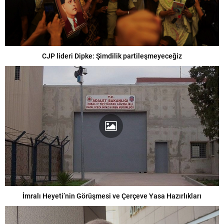
CJP lideri Dipke: Şimdilik partileşmeyeceğiz
İmralı Heyeti’nin Görüşmesi ve Çerçeve Yasa Hazırlıkları