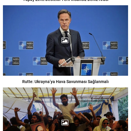
Rutte: Ukrayna’ya Hava Savunması Sağlanmalı