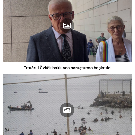
Ertuğrul Özkök hakkında soruşturma başlatıldı