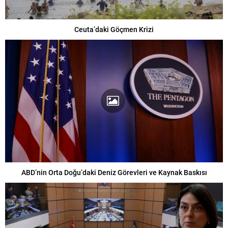
Ceuta’daki Göçmen Krizi
ABD’nin Orta Doğu’daki Deniz Görevleri ve Kaynak Baskısı