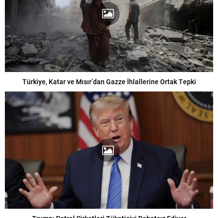
Türkiye, Katar ve Mısır’dan Gazze İhlallerine Ortak Tepki