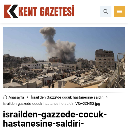
Anasayfa
İsrail’den Gazze’de çocuk hastanesine saldırı
israilden-gazzede-cocuk-hastanesine-saldiri-VSw2CH5G.jpg
israilden-gazzede-cocuk-
hastanesine-saldiri-