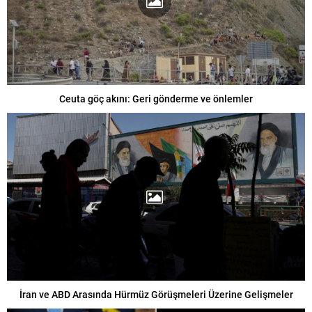
Ceuta göç akını: Geri gönderme ve önlemler
İran ve ABD Arasında Hürmüz Görüşmeleri Üzerine Gelişmeler