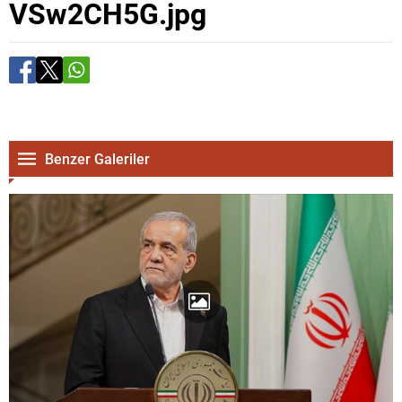
VSw2CH5G.jpg
Benzer Galeriler