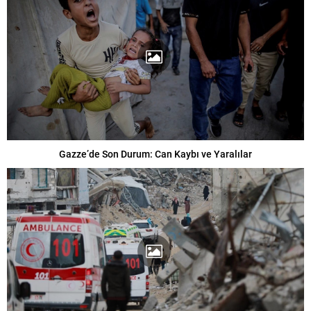
Gazze’de Son Durum: Can Kaybı ve Yaralılar