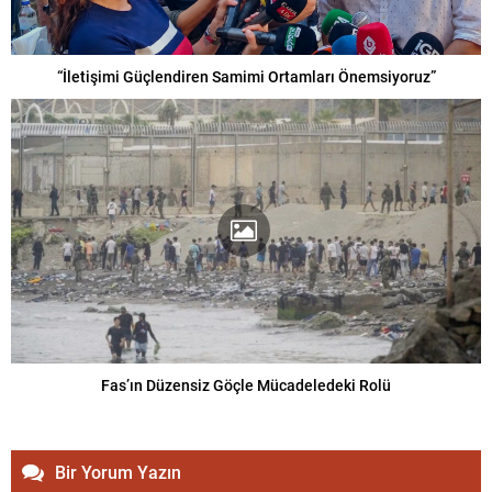
“İletişimi Güçlendiren Samimi Ortamları Önemsiyoruz”
Fas’ın Düzensiz Göçle Mücadeledeki Rolü
Bir Yorum Yazın