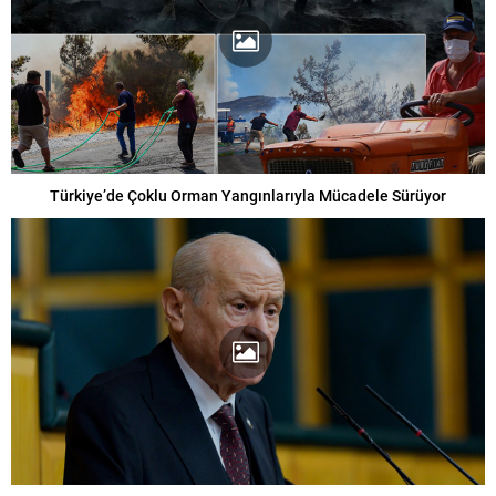
Türkiye’de Çoklu Orman Yangınlarıyla Mücadele Sürüyor