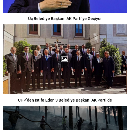
Üç Belediye Başkanı AK Parti’ye Geçiyor
CHP’den İstifa Eden 3 Belediye Başkanı AK Parti’de