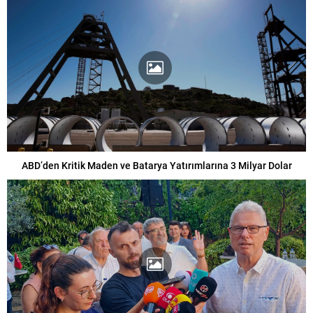
ABD’den Kritik Maden ve Batarya Yatırımlarına 3 Milyar Dolar