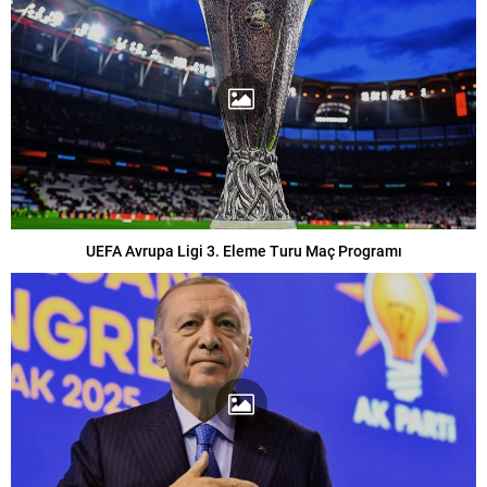
UEFA Avrupa Ligi 3. Eleme Turu Maç Programı