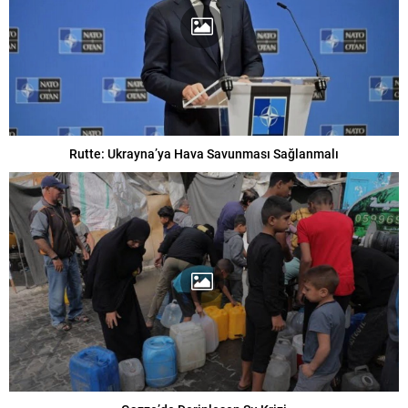
Rutte: Ukrayna’ya Hava Savunması Sağlanmalı