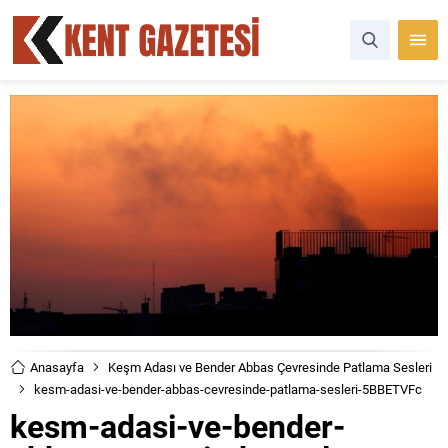
Anasayfa
Keşm Adası ve Bender Abbas Çevresinde Patlama Sesleri
kesm-adasi-ve-bender-abbas-cevresinde-patlama-sesleri-5BBETVFc
kesm-adasi-ve-bender-