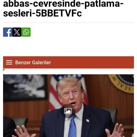
abbas-cevresinde-patlama-
sesleri-5BBETVFc
Benzer Galeriler