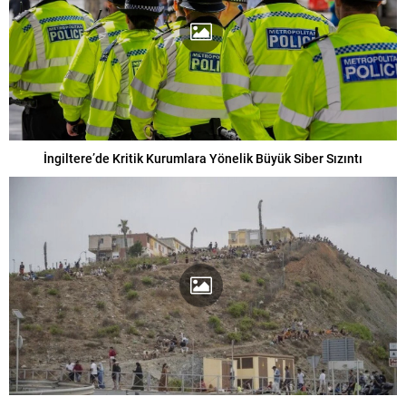
İngiltere’de Kritik Kurumlara Yönelik Büyük Siber Sızıntı