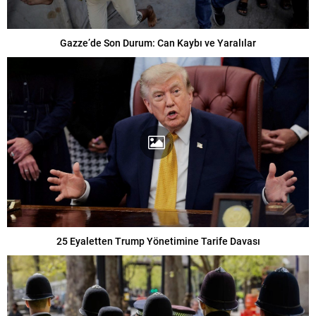
Gazze’de Son Durum: Can Kaybı ve Yaralılar
25 Eyaletten Trump Yönetimine Tarife Davası