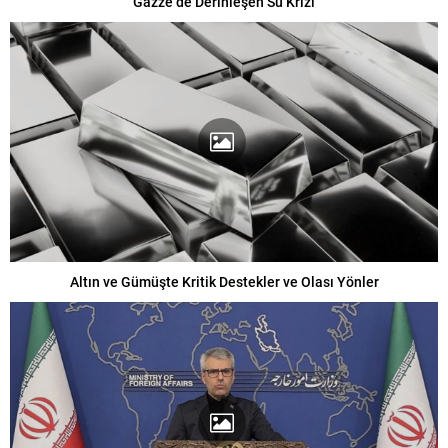
Gazze’de Derinleşen Su Krizi
Altın ve Gümüşte Kritik Destekler ve Olası Yönler