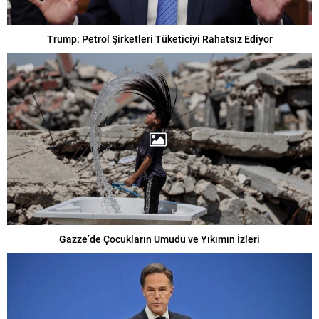
Trump: Petrol Şirketleri Tüketiciyi Rahatsız Ediyor
Gazze’de Çocukların Umudu ve Yıkımın İzleri