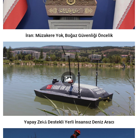
İran: Müzakere Yok, Boğaz Güvenliği Öncelik
Yapay Zekâ Destekli Yerli İnsansız Deniz Aracı