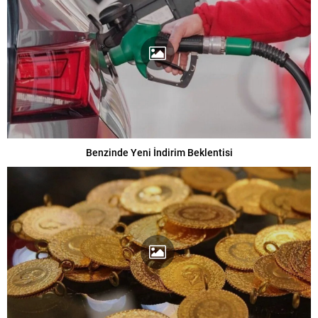
Benzinde Yeni İndirim Beklentisi