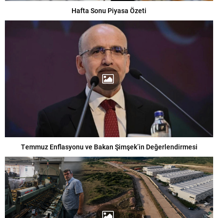
Hafta Sonu Piyasa Özeti
Temmuz Enflasyonu ve Bakan Şimşek’in Değerlendirmesi