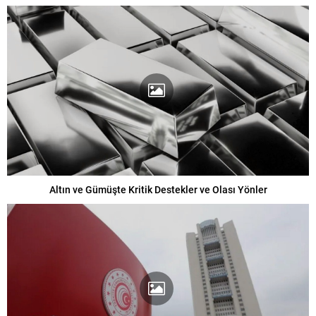
Altın ve Gümüşte Kritik Destekler ve Olası Yönler