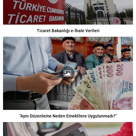
Ticaret Bakanlığı e-İhale Verileri
“Aynı Düzenleme Neden Emeklilere Uygulanmadı?”