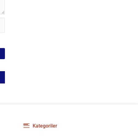
gerilimi artırdı. CHP’nin...
Kategoriler