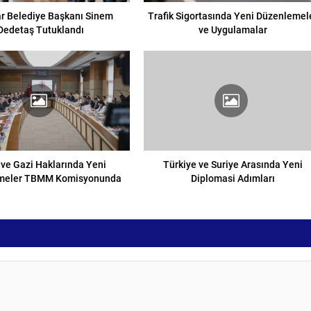
r Belediye Başkanı Sinem
Trafik Sigortasında Yeni Düzenlemel
Dedetaş Tutuklandı
ve Uygulamalar
 ve Gazi Haklarında Yeni
Türkiye ve Suriye Arasında Yeni
meler TBMM Komisyonunda
Diplomasi Adımları