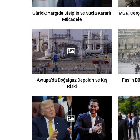
Gürlek: Yargıda Disiplin ve Suçla Kararlı
MGK, Çerç
Mücadele
Avrupa’da Doğalgaz Depoları ve Kış
Fas’ın D
Riski