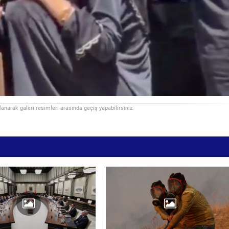
llanarak galeri resimleri arasında geçiş yapabilirsiniz.