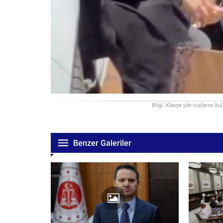
Bilgi: Klavye yön tuşlarını ku
Benzer Galeriler