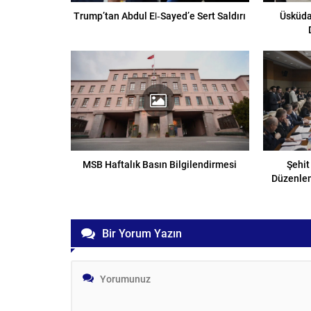
Trump’tan Abdul El‑Sayed’e Sert Saldırı
Üsküda
MSB Haftalık Basın Bilgilendirmesi
Şehit
Düzenle
Bir Yorum Yazın