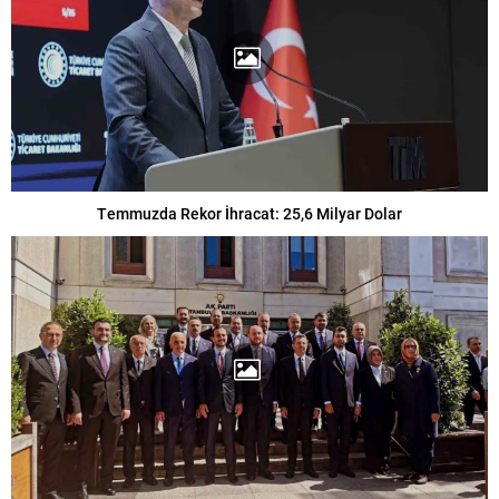
Temmuzda Rekor İhracat: 25,6 Milyar Dolar