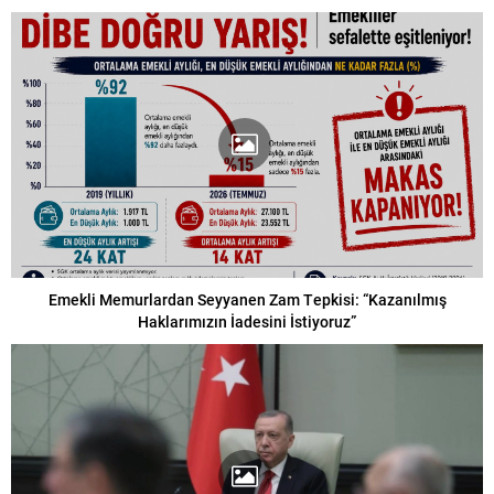
Emekli Memurlardan Seyyanen Zam Tepkisi: “Kazanılmış
Haklarımızın İadesini İstiyoruz”