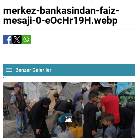
merkez-bankasindan-faiz-
mesaji-0-eOcHr19H.webp
Benzer Galeriler