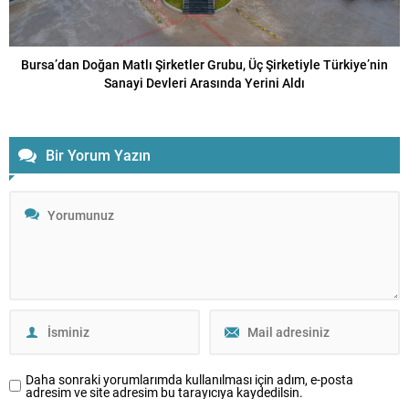
Bursa’dan Doğan Matlı Şirketler Grubu, Üç Şirketiyle Türkiye’nin
Sanayi Devleri Arasında Yerini Aldı
Bir Yorum Yazın
Daha sonraki yorumlarımda kullanılması için adım, e-posta
adresim ve site adresim bu tarayıcıya kaydedilsin.