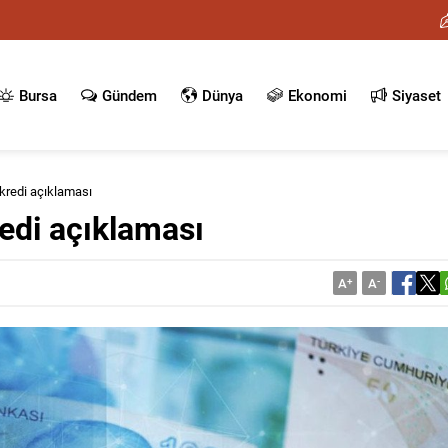
Bursa
Gündem
Dünya
Ekonomi
Siyaset
kredi açıklaması
edi açıklaması
A
+
A
-