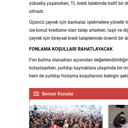
yükseliş yaşanırken, TL kredi talebinde hafif bir 
olmadı.
Üçüncü çeyrek için bankalar, işletmelere yönelik t
ise konut kredisine olan talep artarken, taşıt ve di
çeyrek için bireysel kredi taleplerinde önemli bir
FONLAMA KOŞULLARI RAHATLAYACAK
Fon bulma olanakları açısından değerlendirildiğind
kolaylaşırken, yurtdışı kaynaklara ulaşımda bir mi
hem de yurtdışı fonlama koşullarının belirgin şe
Benzer Konular