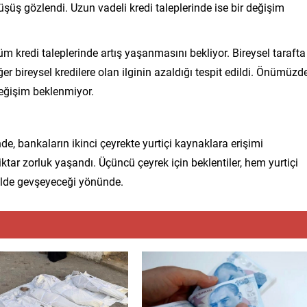
düşüş gözlendi. Uzun vadeli kredi taleplerinde ise bir değişim
üm kredi taleplerinde artış yaşanmasını bekliyor. Bireysel tarafta
ğer bireysel kredilere olan ilginin azaldığı tespit edildi. Önümüzd
 değişim beklenmiyor.
e, bankaların ikinci çeyrekte yurtiçi kaynaklara erişimi
ktar zorluk yaşandı. Üçüncü çeyrek için beklentiler, hem yurtiçi
kilde gevşeyeceği yönünde.