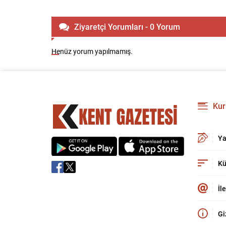
Ziyaretçi Yorumları - 0 Yorum
Henüz yorum yapılmamış.
Kur
Ya
Kü
İl
Gi