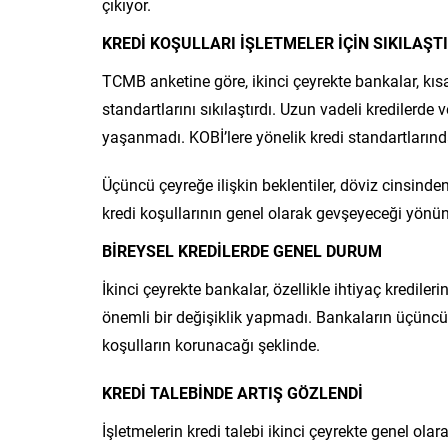
çıkıyor.
KREDİ KOŞULLARI İŞLETMELER İÇİN SIKILAŞTI
TCMB anketine göre, ikinci çeyrekte bankalar, kısa
standartlarını sıkılaştırdı. Uzun vadeli kredilerde 
yaşanmadı. KOBİ’lere yönelik kredi standartlarınd
Üçüncü çeyreğe ilişkin beklentiler, döviz cinsinden 
kredi koşullarının genel olarak gevşeyeceği yönün
BİREYSEL KREDİLERDE GENEL DURUM
İkinci çeyrekte bankalar, özellikle ihtiyaç kredil
önemli bir değişiklik yapmadı. Bankaların üçüncü 
koşulların korunacağı şeklinde.
KREDİ TALEBİNDE ARTIŞ GÖZLENDİ
İşletmelerin kredi talebi ikinci çeyrekte genel olara