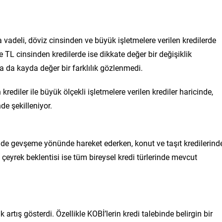
 vadeli, döviz cinsinden ve büyük işletmelere verilen kredilerde
ve TL cinsinden kredilerde ise dikkate değer bir değişiklik
a da kayda değer bir farklılık gözlenmedi.
krediler ile büyük ölçekli işletmelere verilen krediler haricinde,
de şekilleniyor.
erinde gevşeme yönünde hareket ederken, konut ve taşıt kredilerind
çeyrek beklentisi ise tüm bireysel kredi türlerinde mevcut
k artış gösterdi. Özellikle KOBİ’lerin kredi talebinde belirgin bir