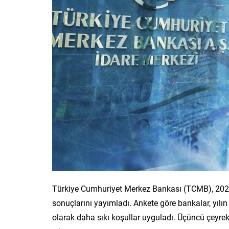
Türkiye Cumhuriyet Merkez Bankası (TCMB), 2025 yı
sonuçlarını yayımladı. Ankete göre bankalar, yılın 
olarak daha sıkı koşullar uyguladı. Üçüncü çeyrek 