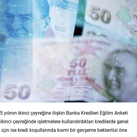
lının ikinci çeyreğine ilişkin Banka Kredileri Eğilim Anketi
ikinci çeyreğinde işletmelere kullandırdıkları kredilerde genel
için ise kredi koşullarında kısmi bir gevşeme beklentisi öne