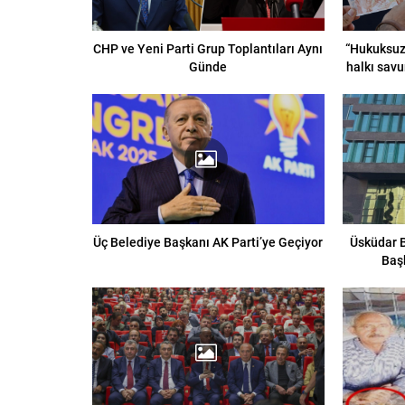
CHP ve Yeni Parti Grup Toplantıları Aynı
“Hukuksuz 
Günde
halkı savu
Üç Belediye Başkanı AK Parti’ye Geçiyor
Üsküdar B
Baş