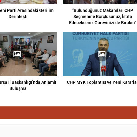
eni Parti Arasındaki Gerilim
“Bulunduğunuz Makamları CHP
Derinleşti
Seçmenine Borçlusunuz, İstifa
Edecekseniz Görevinizi de Bırakın”
Bursa İl Başkanlığı’nda Anlamlı
CHP MYK Toplantısı ve Yeni Kararla
Buluşma