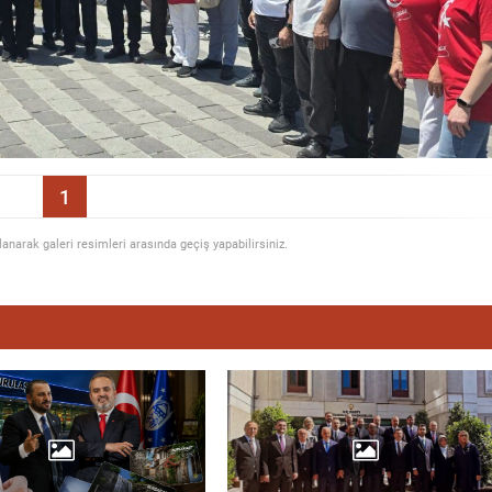
1
llanarak galeri resimleri arasında geçiş yapabilirsiniz.