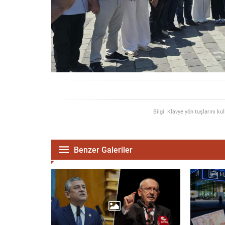
Bilgi: Klavye yön tuşlarını ku
Benzer Galeriler