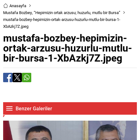
Anasayfa
Mustafa Bozbey, “Hepimizin ortak arzusu; huzurlu, mutlu bir Bursa”
mustafa-bozbey-hepimizin-ortak-arzusu-huzurlu-mutlu-bir-bursa-1-
XbAzkj7Z.jpeg
mustafa-bozbey-hepimizin-
ortak-arzusu-huzurlu-mutlu-
bir-bursa-1-XbAzkj7Z.jpeg
Benzer Galeriler