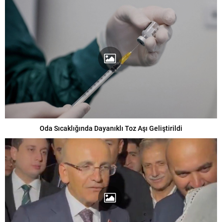
Oda Sıcaklığında Dayanıklı Toz Aşı Geliştirildi