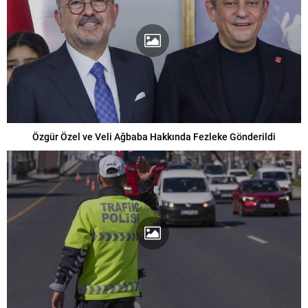
Özgür Özel ve Veli Ağbaba Hakkında Fezleke Gönderildi