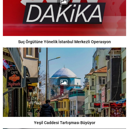
Suç Örgütüne Yönelik İstanbul Merkezli Operasyon
Yeşil Caddesi Tartışması Büyüyor