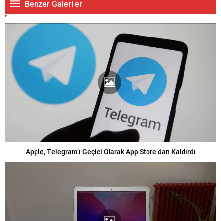
Benzer Galeriler
Apple, Telegram’ı Geçici Olarak App Store’dan Kaldırdı