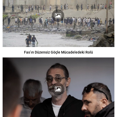
Fas’ın Düzensiz Göçle Mücadeledeki Rolü