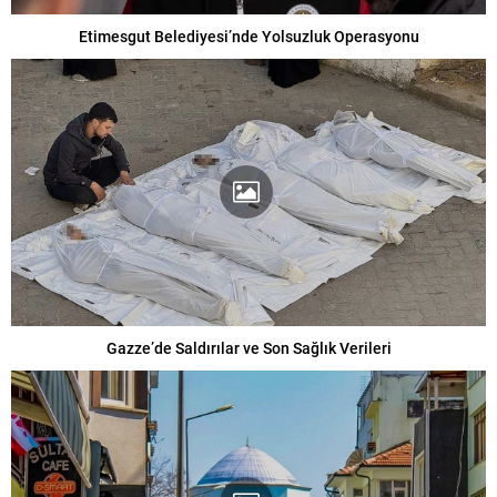
Etimesgut Belediyesi’nde Yolsuzluk Operasyonu
Gazze’de Saldırılar ve Son Sağlık Verileri