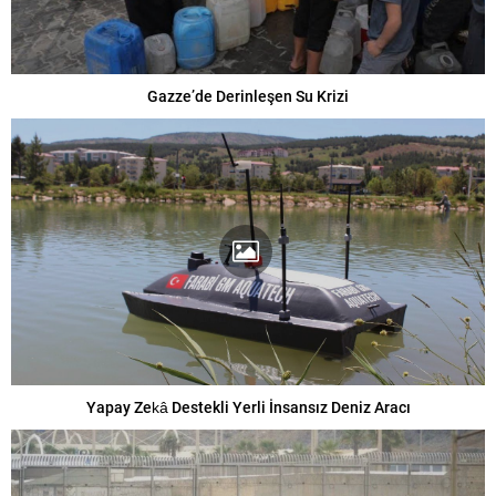
Gazze’de Derinleşen Su Krizi
Yapay Zekâ Destekli Yerli İnsansız Deniz Aracı