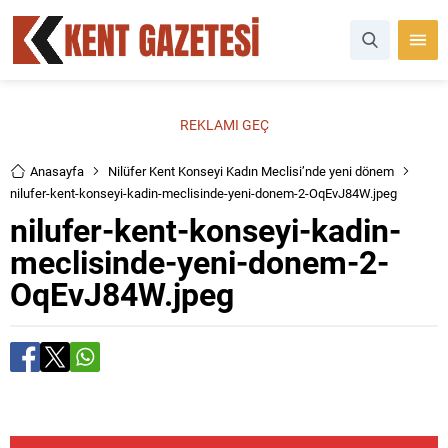
REKLAMI GEÇ
Anasayfa
Nilüfer Kent Konseyi Kadın Meclisi’nde yeni dönem
nilufer-kent-konseyi-kadin-meclisinde-yeni-donem-2-OqEvJ84W.jpeg
nilufer-kent-konseyi-kadin-
meclisinde-yeni-donem-2-
OqEvJ84W.jpeg