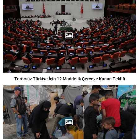
Terörsüz Türkiye İçin 12 Maddelik Çerçeve Kanun Teklifi