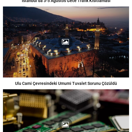
İstanbul’da 3-5 Ağustos Gece Trafik Kısıtlaması
Ulu Cami Çevresindeki Umumi Tuvalet Sorunu Çözüldü