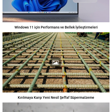
Windows 11 için Performans ve Bellek İyileştirmeleri
Kırılmaya Karşı Yeni Nesil Şeffaf Süpermalzeme