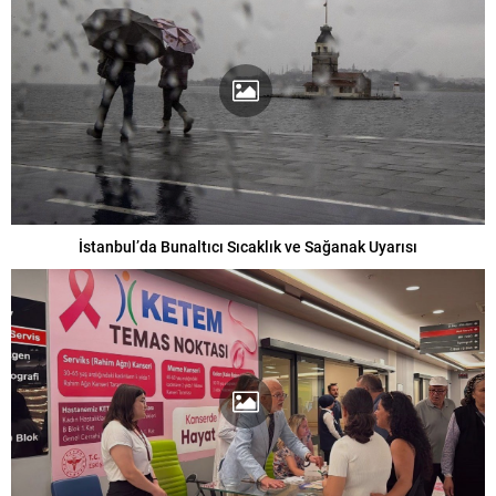
İstanbul’da Bunaltıcı Sıcaklık ve Sağanak Uyarısı