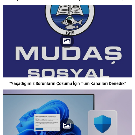
“Yaşadığımız Sorunların Çözümü İçin Tüm Kanalları Denedik”