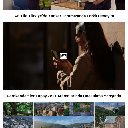
ABD ile Türkiye’de Kanser Taramasında Farklı Deneyim
Perakendeciler Yapay Zekâ Aramalarında Öne Çıkma Yarışında