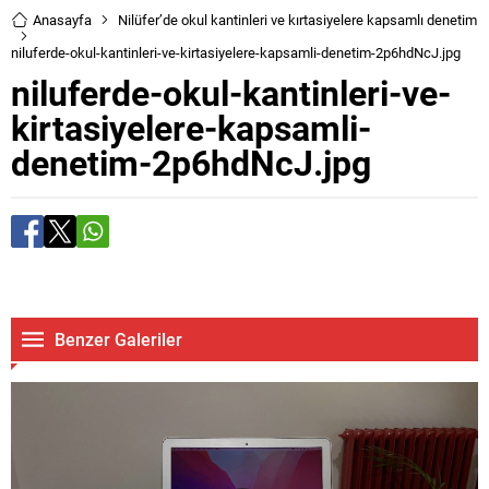
Anasayfa
Nilüfer’de okul kantinleri ve kırtasiyelere kapsamlı denetim
niluferde-okul-kantinleri-ve-kirtasiyelere-kapsamli-denetim-2p6hdNcJ.jpg
niluferde-okul-kantinleri-ve-
kirtasiyelere-kapsamli-
denetim-2p6hdNcJ.jpg
Benzer Galeriler