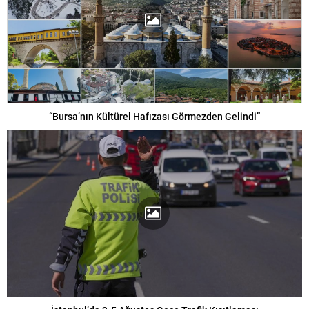
“Bursa’nın Kültürel Hafızası Görmezden Gelindi”