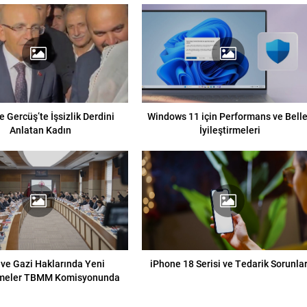
e Gercüş’te İşsizlik Derdini
Windows 11 için Performans ve Bell
Anlatan Kadın
İyileştirmeleri
 ve Gazi Haklarında Yeni
iPhone 18 Serisi ve Tedarik Sorunlar
meler TBMM Komisyonunda