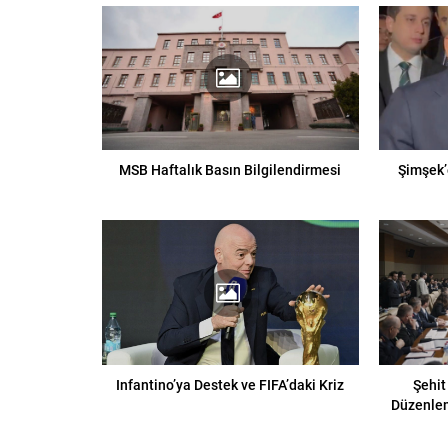
MSB Haftalık Basın Bilgilendirmesi
Şimşek’
Infantino’ya Destek ve FIFA’daki Kriz
Şehit
Düzenle