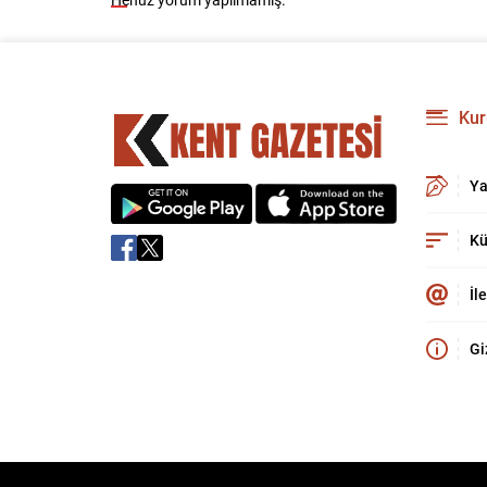
Kur
Ya
Kü
İl
Gi