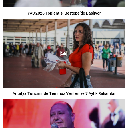
YAŞ 2026 Toplantısı Beştepe’de Başlıyor
Antalya Turizminde Temmuz Verileri ve 7 Aylık Rakamlar