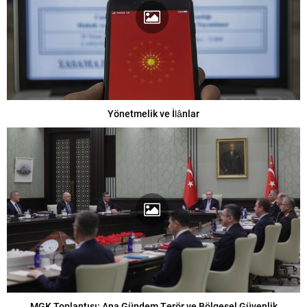
Yönetmelik ve İlânlar
MGK Toplantısı: Ana Gündem Terör ve Bölgesel Güvenlik