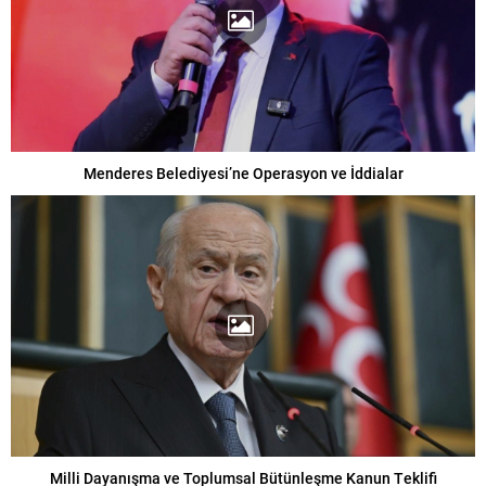
Menderes Belediyesi’ne Operasyon ve İddialar
Milli Dayanışma ve Toplumsal Bütünleşme Kanun Teklifi