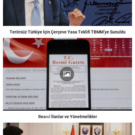
Terörsüz Türkiye İçin Çerçeve Yasa Teklifi TBMM’ye Sunuldu
Resmî İlanlar ve Yönetmelikler