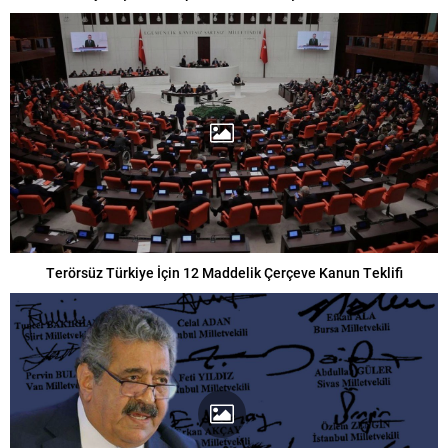
Terörsüz Türkiye İçin 12 Maddelik Çerçeve Kanun Teklifi