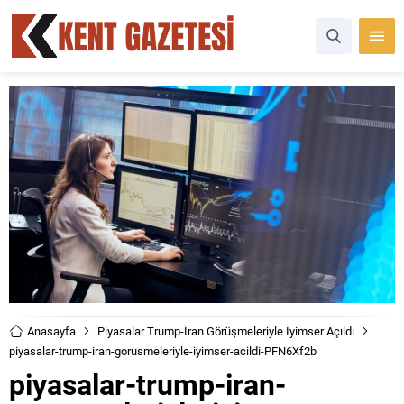
Anasayfa
Piyasalar Trump-İran Görüşmeleriyle İyimser Açıldı
piyasalar-trump-iran-gorusmeleriyle-iyimser-acildi-PFN6Xf2b
piyasalar-trump-iran-