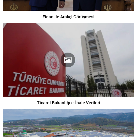
Fidan ile Arakçi Görüşmesi
Ticaret Bakanlığı e-İhale Verileri