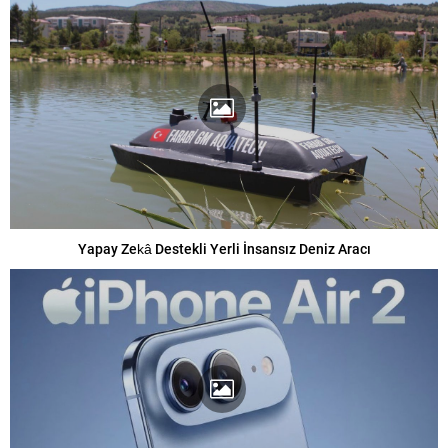
Yapay Zekâ Destekli Yerli İnsansız Deniz Aracı