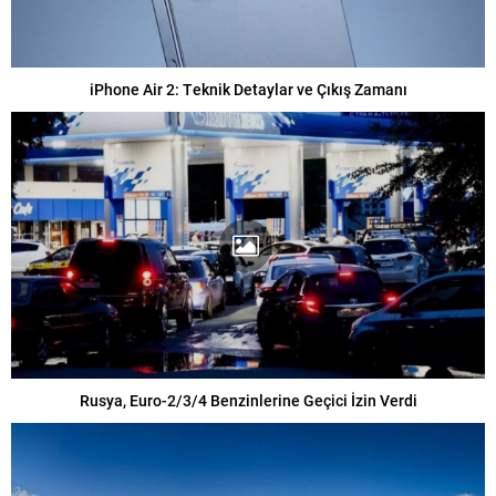
iPhone Air 2: Teknik Detaylar ve Çıkış Zamanı
Rusya, Euro-2/3/4 Benzinlerine Geçici İzin Verdi