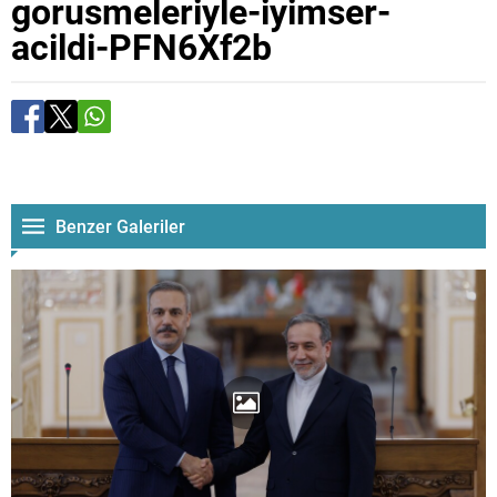
gorusmeleriyle-iyimser-
acildi-PFN6Xf2b
Benzer Galeriler