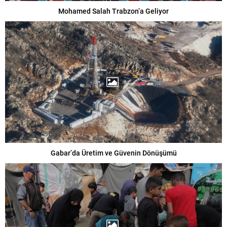
Mohamed Salah Trabzon’a Geliyor
Gabar’da Üretim ve Güvenin Dönüşümü