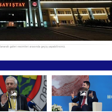
llanarak galeri resimleri arasında geçiş yapabilirsiniz.