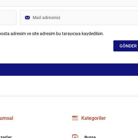
osta adresim ve site adresim bu tarayıcıya kaydedilsin.
umsal
Kategoriler
zarlar
Bursa