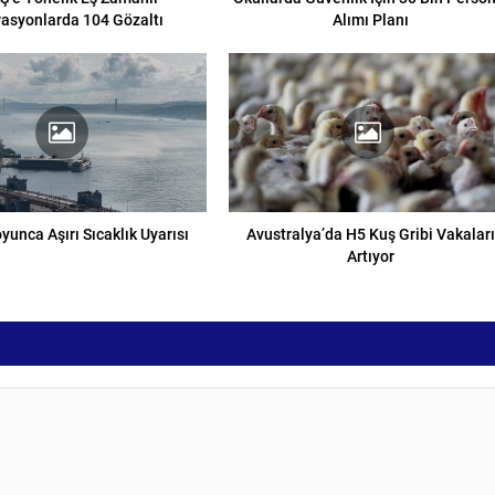
asyonlarda 104 Gözaltı
Alımı Planı
yunca Aşırı Sıcaklık Uyarısı
Avustralya’da H5 Kuş Gribi Vakalar
Artıyor