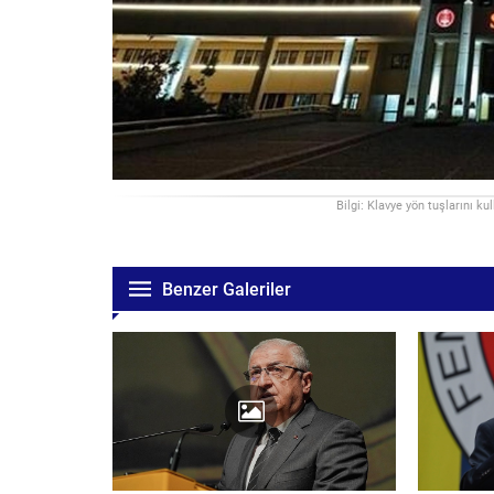
Bilgi: Klavye yön tuşlarını ku
Benzer Galeriler