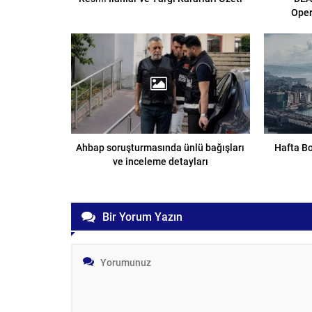
Oper
Ahbap soruşturmasında ünlü bağışları
Hafta Bo
ve inceleme detayları
Bir Yorum Yazın