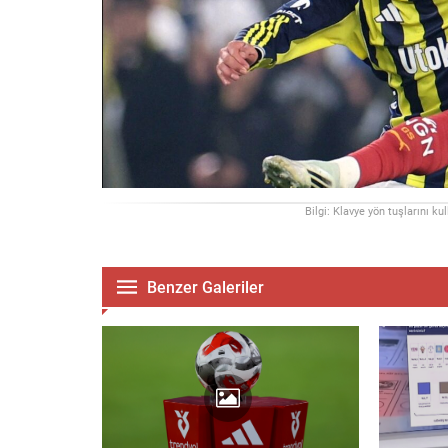
Bilgi: Klavye yön tuşlarını ku
Benzer Galeriler