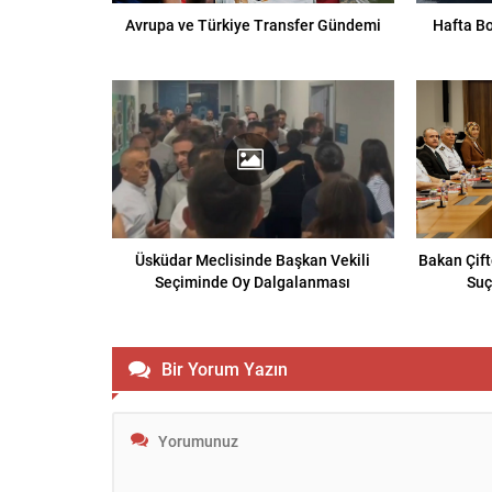
Avrupa ve Türkiye Transfer Gündemi
Hafta Bo
Üsküdar Meclisinde Başkan Vekili
Bakan Çift
Seçiminde Oy Dalgalanması
Suç
Bir Yorum Yazın