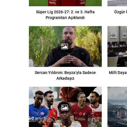
Süper Lig 2026-27: 2. ve 3. Hafta
Özgür 
Programları Açıklandı
Sercan Yıldırım: Beyza’yla Sadece
Milli Day
Arkadaşız