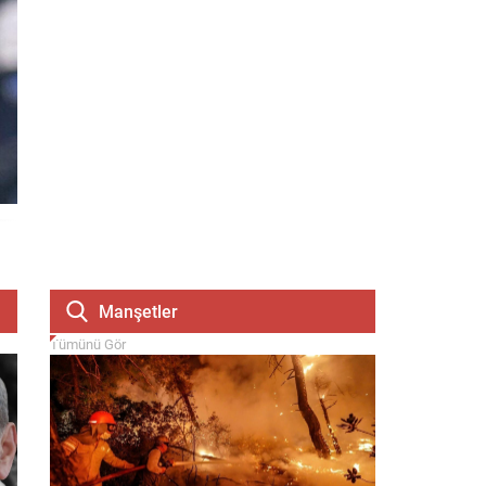
Manşetler
Tümünü Gör