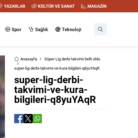
YAZARLAR
KÜLTÜR VE SANAT
MAGAZİN
Spor
Sağlık
Teknoloji
Anasayfa
Süper Lig derbi takvimi belli oldu
super-lig-derbi-takvimi-ve-kura-bilgileri-q8yuYAqR
super-lig-derbi-
takvimi-ve-kura-
bilgileri-q8yuYAqR