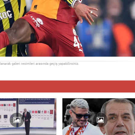
llanarak galeri resimleri arasında geçiş yapabilirsiniz.