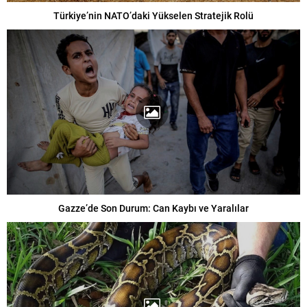
Türkiye’nin NATO’daki Yükselen Stratejik Rolü
Gazze’de Son Durum: Can Kaybı ve Yaralılar