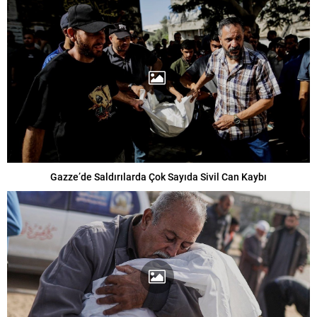
Gazze’de Saldırılarda Çok Sayıda Sivil Can Kaybı