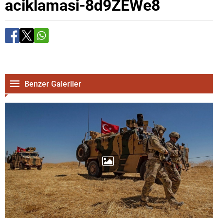
aciklamasi-8d9ZEWe8
Benzer Galeriler