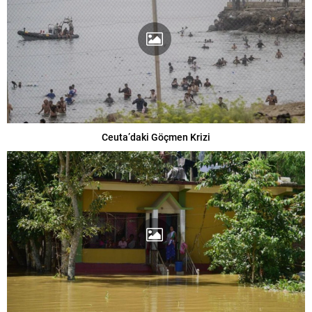
Ceuta’daki Göçmen Krizi