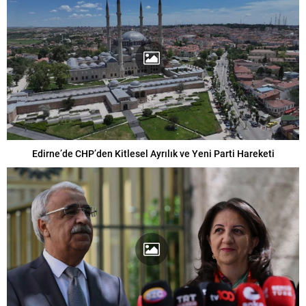
Edirne’de CHP’den Kitlesel Ayrılık ve Yeni Parti Hareketi