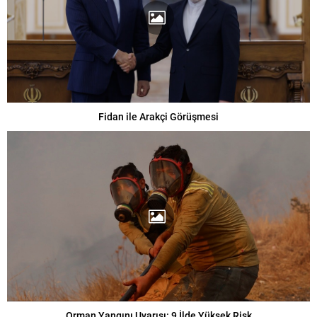
Fidan ile Arakçi Görüşmesi
Orman Yangını Uyarısı: 9 İlde Yüksek Risk