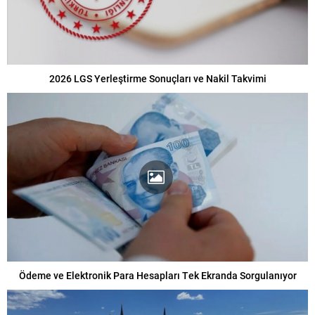
2026 LGS Yerleştirme Sonuçları ve Nakil Takvimi
Ödeme ve Elektronik Para Hesapları Tek Ekranda Sorgulanıyor