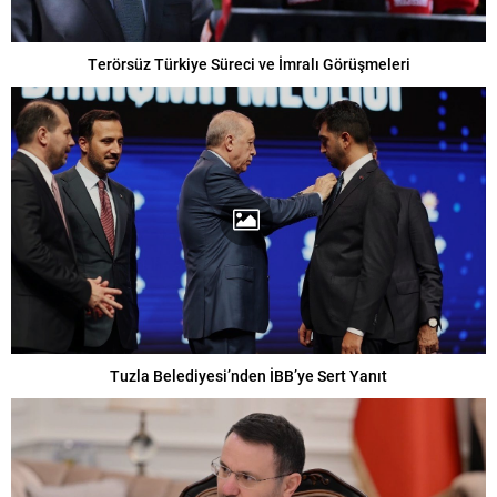
Terörsüz Türkiye Süreci ve İmralı Görüşmeleri
Tuzla Belediyesi’nden İBB’ye Sert Yanıt