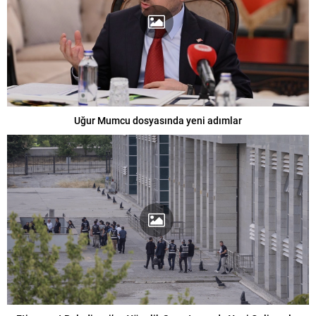
Uğur Mumcu dosyasında yeni adımlar