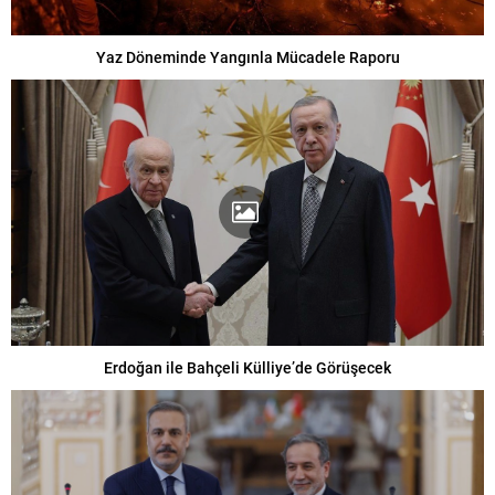
Yaz Döneminde Yangınla Mücadele Raporu
Erdoğan ile Bahçeli Külliye’de Görüşecek