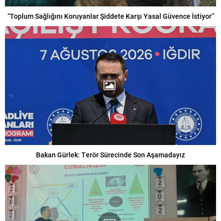
“Toplum Sağlığını Koruyanlar Şiddete Karşı Yasal Güvence İstiyor”
Bakan Gürlek: Terör Sürecinde Son Aşamadayız