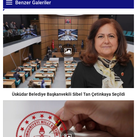
Benzer Galeriler
Üsküdar Belediye Başkanvekili Sibel Tan Çetinkaya Seçildi