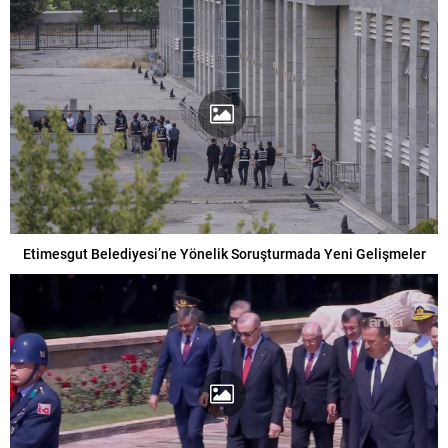
Etimesgut Belediyesi’ne Yönelik Soruşturmada Yeni Gelişmeler