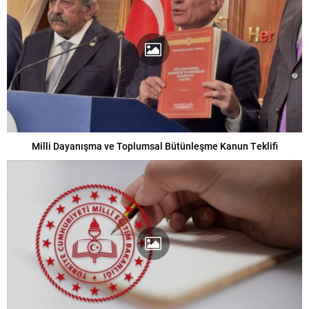
Milli Dayanışma ve Toplumsal Bütünleşme Kanun Teklifi