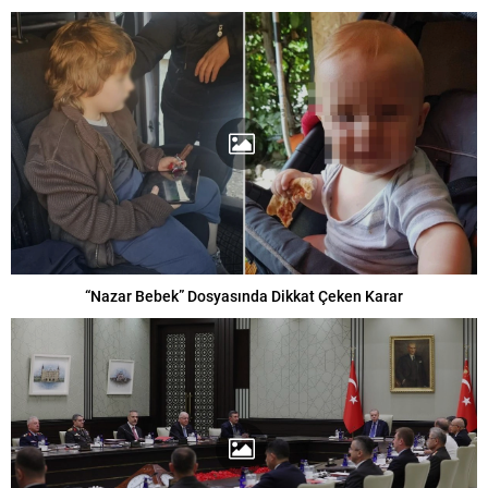
“Nazar Bebek” Dosyasında Dikkat Çeken Karar