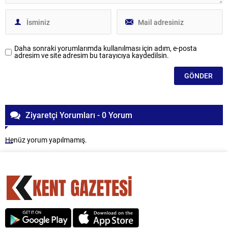
Daha sonraki yorumlarımda kullanılması için adım, e-posta
adresim ve site adresim bu tarayıcıya kaydedilsin.
Ziyaretçi Yorumları - 0 Yorum
Henüz yorum yapılmamış.