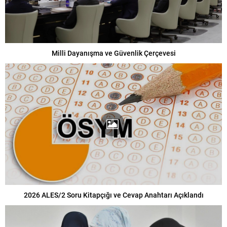
Milli Dayanışma ve Güvenlik Çerçevesi
2026 ALES/2 Soru Kitapçığı ve Cevap Anahtarı Açıklandı