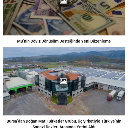
MB’nin Döviz Dönüşüm Desteğinde Yeni Düzenleme
Bursa’dan Doğan Matlı Şirketler Grubu, Üç Şirketiyle Türkiye’nin
Sanayi Devleri Arasında Yerini Aldı