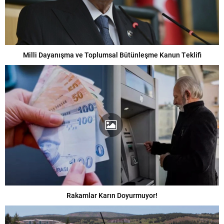
Milli Dayanışma ve Toplumsal Bütünleşme Kanun Teklifi
Rakamlar Karın Doyurmuyor!