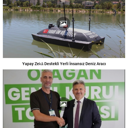
Yapay Zekâ Destekli Yerli İnsansız Deniz Aracı