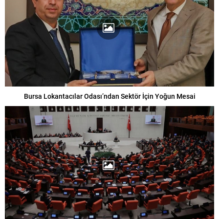
Bursa Lokantacılar Odası’ndan Sektör İçin Yoğun Mesai