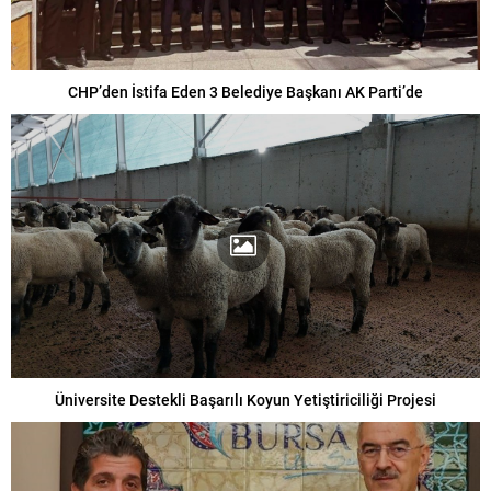
CHP’den İstifa Eden 3 Belediye Başkanı AK Parti’de
Üniversite Destekli Başarılı Koyun Yetiştiriciliği Projesi