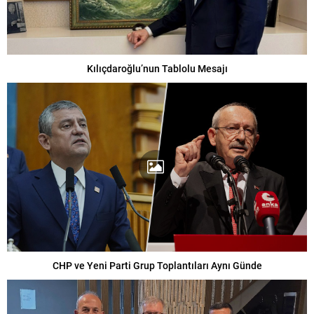
Kılıçdaroğlu’nun Tablolu Mesajı
CHP ve Yeni Parti Grup Toplantıları Aynı Günde