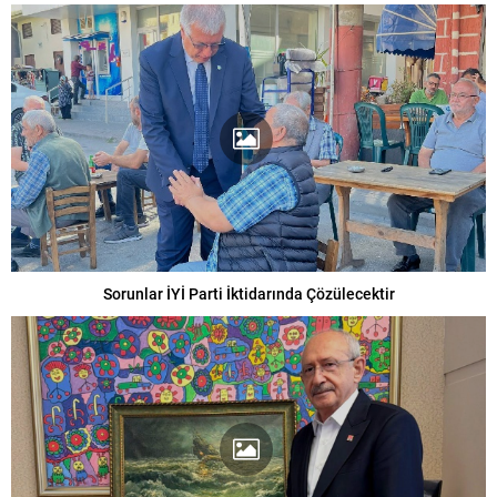
Sorunlar İYİ Parti İktidarında Çözülecektir