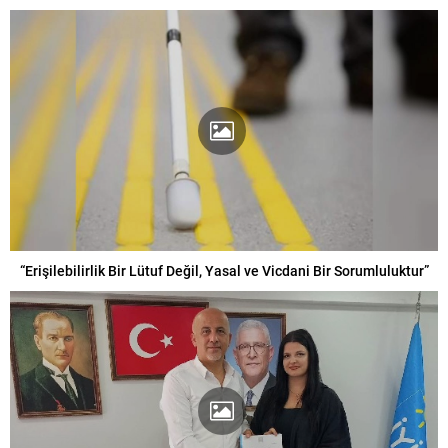
“Erişilebilirlik Bir Lütuf Değil, Yasal ve Vicdani Bir Sorumluluktur”