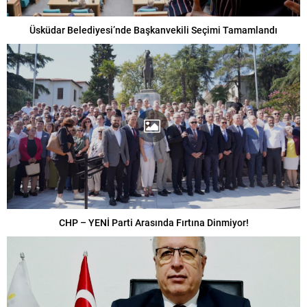
Üsküdar Belediyesi’nde Başkanvekili Seçimi Tamamlandı
CHP – YENİ Parti Arasında Fırtına Dinmiyor!