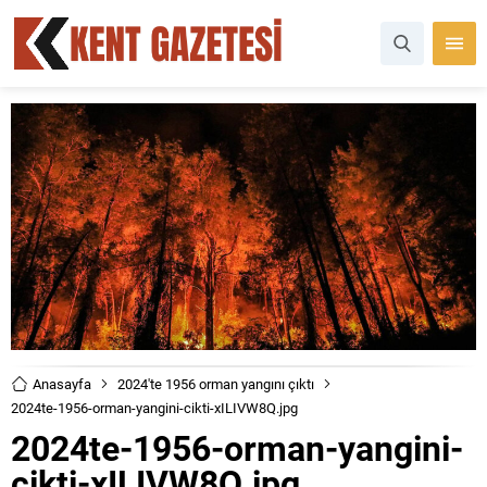
Anasayfa
2024'te 1956 orman yangını çıktı
2024te-1956-orman-yangini-cikti-xILIVW8Q.jpg
2024te-1956-orman-yangini-
cikti-xILIVW8Q.jpg