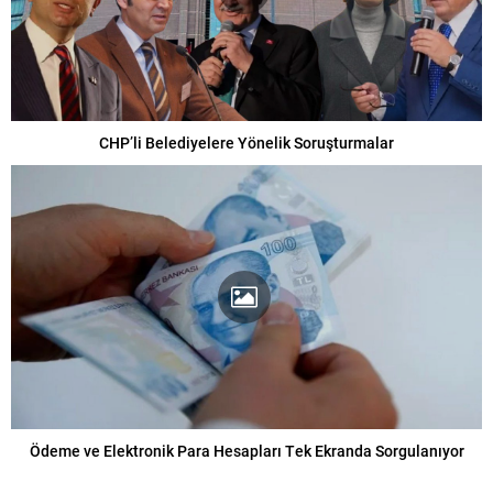
CHP’li Belediyelere Yönelik Soruşturmalar
Ödeme ve Elektronik Para Hesapları Tek Ekranda Sorgulanıyor