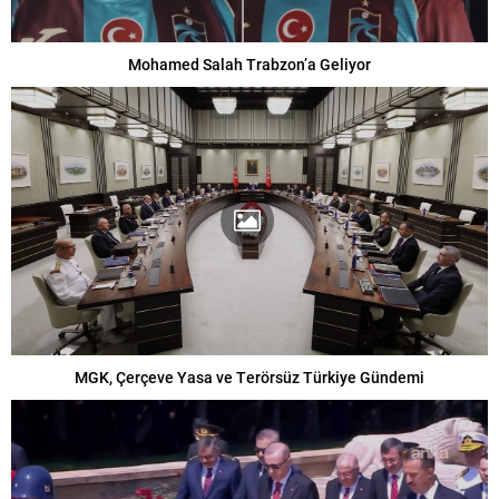
Mohamed Salah Trabzon’a Geliyor
MGK, Çerçeve Yasa ve Terörsüz Türkiye Gündemi