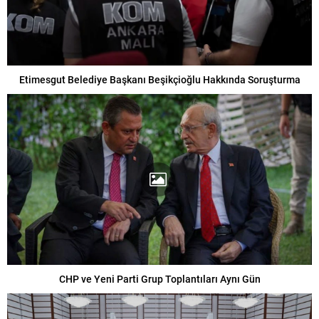
Etimesgut Belediye Başkanı Beşikçioğlu Hakkında Soruşturma
CHP ve Yeni Parti Grup Toplantıları Aynı Gün