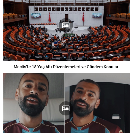
Meclis’te 18 Yaş Altı Düzenlemeleri ve Gündem Konuları