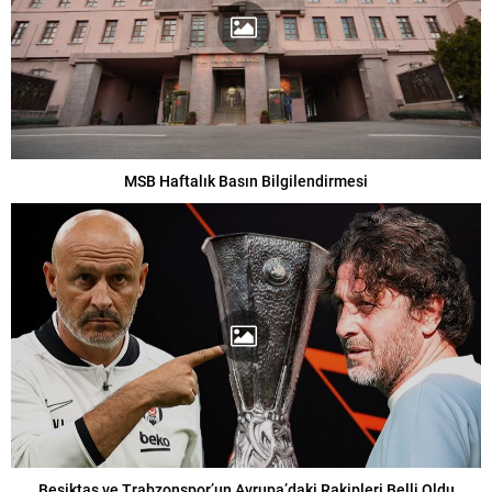
MSB Haftalık Basın Bilgilendirmesi
Beşiktaş ve Trabzonspor’un Avrupa’daki Rakipleri Belli Oldu