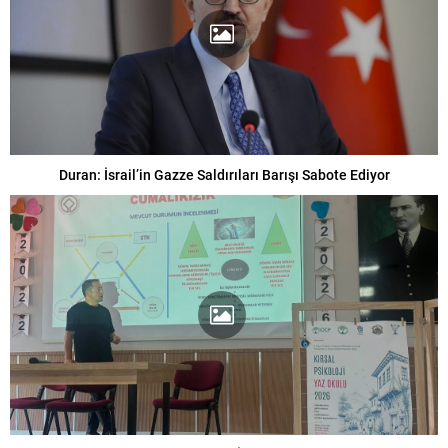
Duran: İsrail’in Gazze Saldırıları Barışı Sabote Ediyor