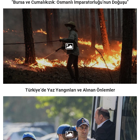
“Bursa ve Cumalıkızık: Osmanlı İmparatorluğu’nun Doğuşu”
Türkiye’de Yaz Yangınları ve Alınan Önlemler