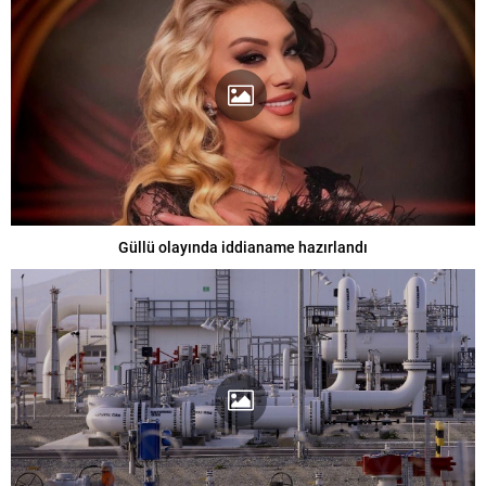
Güllü olayında iddianame hazırlandı