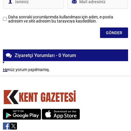
Daha sonraki yorumlarımda kullanılması için adım, e-posta
adresim ve site adresim bu tarayıcıya kaydedilsin.
Ziyaretçi Yorumları - 0 Yorum
Henüz yorum yapılmamış.