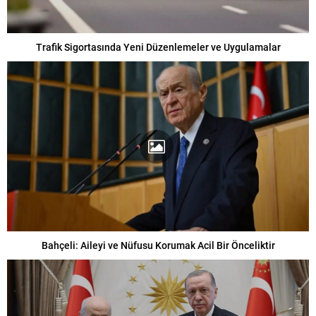
Trafik Sigortasında Yeni Düzenlemeler ve Uygulamalar
Bahçeli: Aileyi ve Nüfusu Korumak Acil Bir Önceliktir