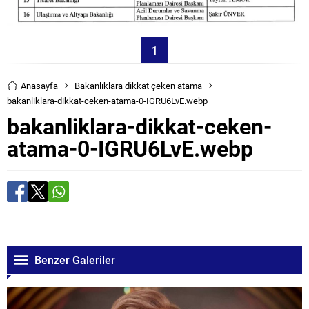
1
Anasayfa
Bakanlıklara dikkat çeken atama
bakanliklara-dikkat-ceken-atama-0-IGRU6LvE.webp
bakanliklara-dikkat-ceken-
atama-0-IGRU6LvE.webp
Benzer Galeriler