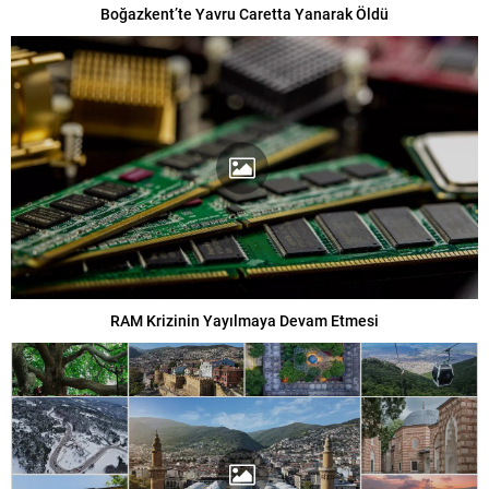
Boğazkent’te Yavru Caretta Yanarak Öldü
RAM Krizinin Yayılmaya Devam Etmesi