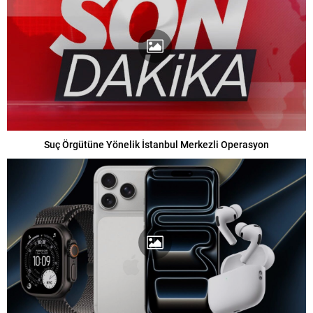
Suç Örgütüne Yönelik İstanbul Merkezli Operasyon