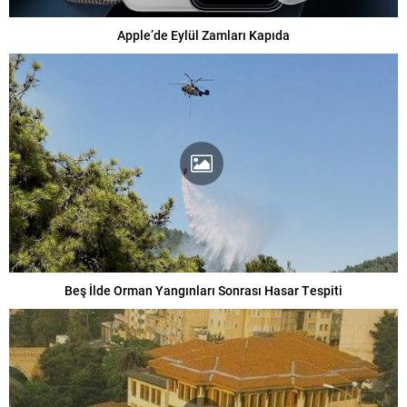
Apple’de Eylül Zamları Kapıda
Beş İlde Orman Yangınları Sonrası Hasar Tespiti