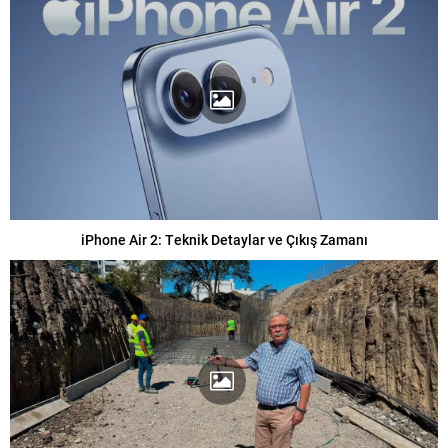
iPhone Air 2: Teknik Detaylar ve Çıkış Zamanı