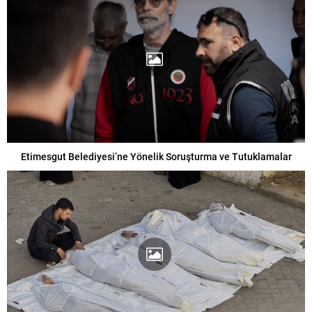
Etimesgut Belediyesi’ne Yönelik Soruşturma ve Tutuklamalar