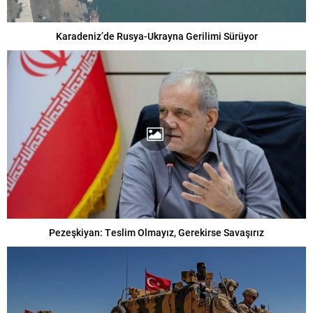
Karadeniz’de Rusya-Ukrayna Gerilimi Sürüyor
Pezeşkiyan: Teslim Olmayız, Gerekirse Savaşırız