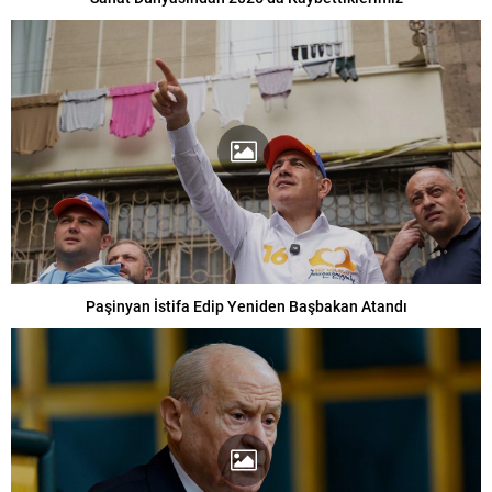
Paşinyan İstifa Edip Yeniden Başbakan Atandı