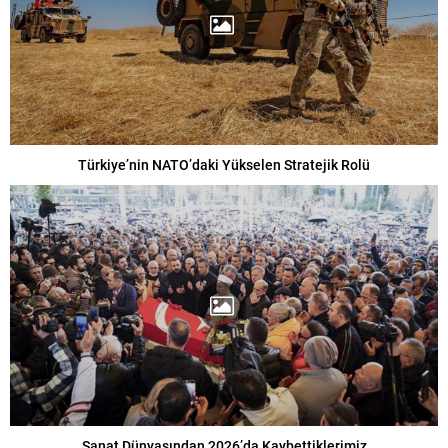
Türkiye’nin NATO’daki Yükselen Stratejik Rolü
Sanat Dünyasından 2026’da Kaybettiklerimiz