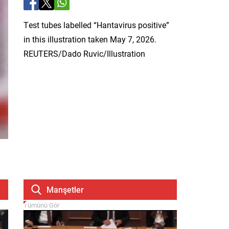
Test tubes labelled “Hantavirus positive”
in this illustration taken May 7, 2026.
REUTERS/Dado Ruvic/Illustration
Manşetler
Tümünü Gör