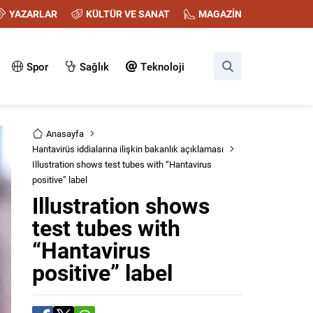
YAZARLAR
KÜLTÜR VE SANAT
MAGAZİN
Spor
Sağlık
Teknoloji
Anasayfa
Hantavirüs iddialarına ilişkin bakanlık açıklaması
Illustration shows test tubes with “Hantavirus
positive” label
Illustration shows
test tubes with
“Hantavirus
positive” label