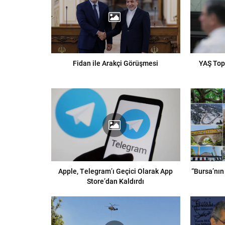
Fidan ile Arakçi Görüşmesi
YAŞ Top
Apple, Telegram’ı Geçici Olarak App
“Bursa’nın
Store’dan Kaldırdı