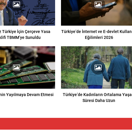
 Türkiye İçin Çerçeve Yasa
Türkiye’de İnternet ve E-devlet Kulla
klifi TBMM’ye Sunuldu
Eğilimleri 2026
nin Yayılmaya Devam Etmesi
Türkiye’de Kadınların Ortalama Yaş
Süresi Daha Uzun