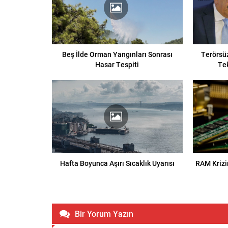
Beş İlde Orman Yangınları Sonrası
Terörsüz
Hasar Tespiti
Te
Hafta Boyunca Aşırı Sıcaklık Uyarısı
RAM Krizi
Bir Yorum Yazın