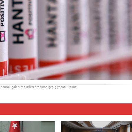
llanarak galeri resimleri arasında geçiş yapabilirsiniz.