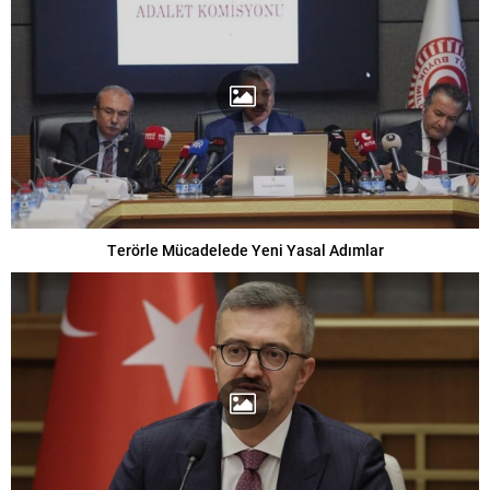
Terörle Mücadelede Yeni Yasal Adımlar