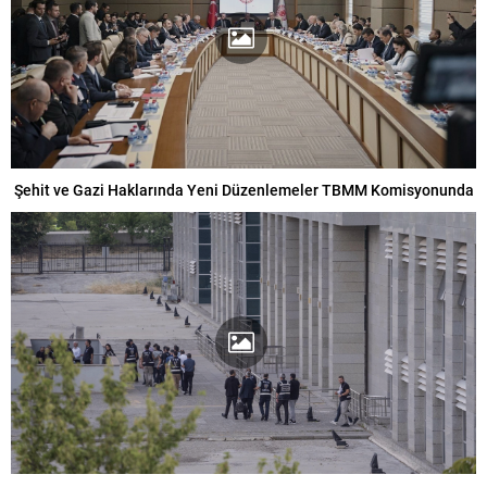
Şehit ve Gazi Haklarında Yeni Düzenlemeler TBMM Komisyonunda