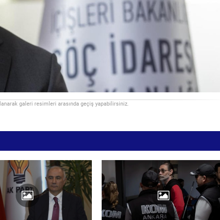
llanarak galeri resimleri arasında geçiş yapabilirsiniz.