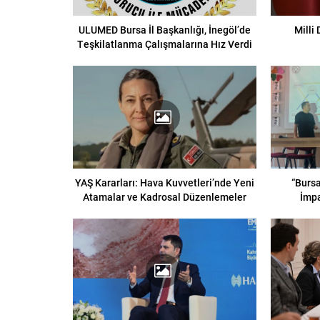
ULUMED Bursa İl Başkanlığı, İnegöl’de
Milli
Teşkilatlanma Çalışmalarına Hız Verdi
YAŞ Kararları: Hava Kuvvetleri’nde Yeni
“Bursa
Atamalar ve Kadrosal Düzenlemeler
İmpa