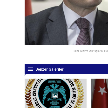
Bilgi: Klavye yön tuşlarını ku
Benzer Galeriler