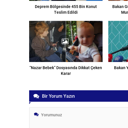
Deprem Bölgesinde 455 Bin Konut
Bakan Gü
Teslim Edildi
Mum
“Nazar Bebek” Dosyasında Dikkat Çeken
Bakan Y
Karar
Bir Yorum Yazın