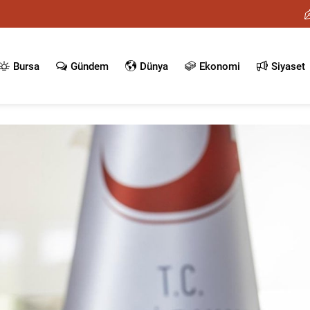
Bursa
Gündem
Dünya
Ekonomi
Siyaset