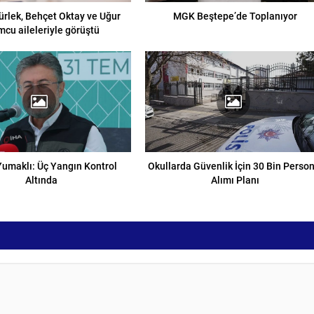
rlek, Behçet Oktay ve Uğur
MGK Beştepe’de Toplanıyor
cu aileleriyle görüştü
umaklı: Üç Yangın Kontrol
Okullarda Güvenlik İçin 30 Bin Person
Altında
Alımı Planı