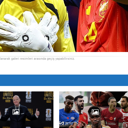
llanarak galeri resimleri arasında geçiş yapabilirsiniz.