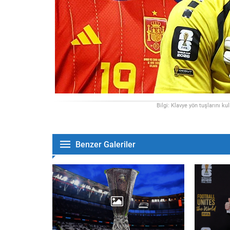
Bilgi: Klavye yön tuşlarını ku
Benzer Galeriler