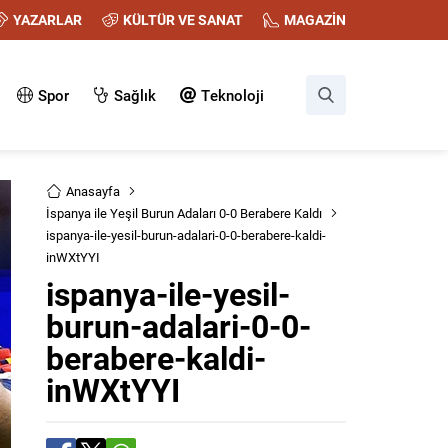
YAZARLAR
KÜLTÜR VE SANAT
MAGAZİN
Spor
Sağlık
Teknoloji
Anasayfa
İspanya ile Yeşil Burun Adaları 0-0 Berabere Kaldı
ispanya-ile-yesil-burun-adalari-0-0-berabere-kaldi-
inWXtYYI
ispanya-ile-yesil-
burun-adalari-0-0-
berabere-kaldi-
inWXtYYI