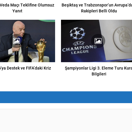
 Veda Maçı Teklifine Olumsuz
Beşiktaş ve Trabzonspor’un Avrupa’d
Yanıt
Rakipleri Belli Oldu
o’ya Destek ve FIFA’daki Kriz
Şampiyonlar Ligi 3. Eleme Turu Kur
Bilgileri