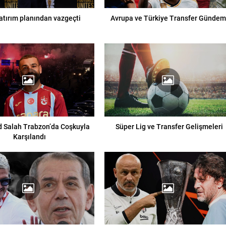
yatırım planından vazgeçti
Avrupa ve Türkiye Transfer Gündem
Salah Trabzon’da Coşkuyla
Süper Lig ve Transfer Gelişmeleri
Karşılandı