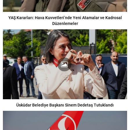
YAŞ Kararları: Hava Kuvvetleri’nde Yeni Atamalar ve Kadrosal
Düzenlemeler
Üsküdar Belediye Başkanı Sinem Dedetaş Tutuklandı