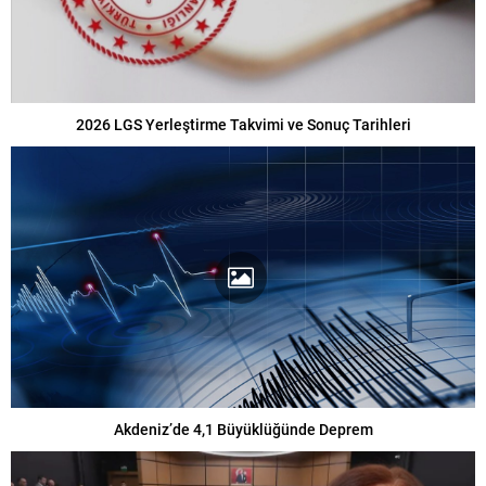
2026 LGS Yerleştirme Takvimi ve Sonuç Tarihleri
Akdeniz’de 4,1 Büyüklüğünde Deprem