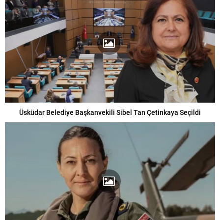
Üsküdar Belediye Başkanvekili Sibel Tan Çetinkaya Seçildi