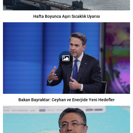
Hafta Boyunca Aşırı Sıcaklık Uyarısı
Bakan Bayraktar: Ceyhan ve Enerjide Yeni Hedefler