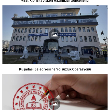
MSB: Kıbrıs’ta Askeri Hazırlıklar Güncellendi
Kuşadası Belediyesi’ne Yolsuzluk Operasyonu