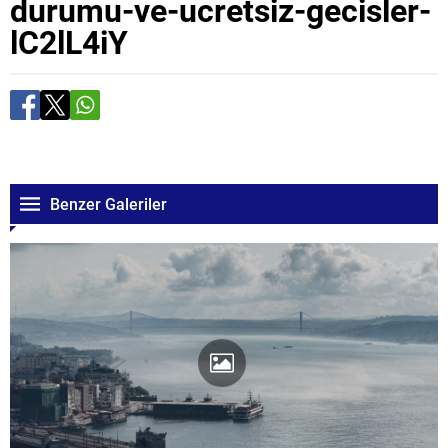
durumu-ve-ucretsiz-gecisler-
lC2lL4iY
Benzer Galeriler