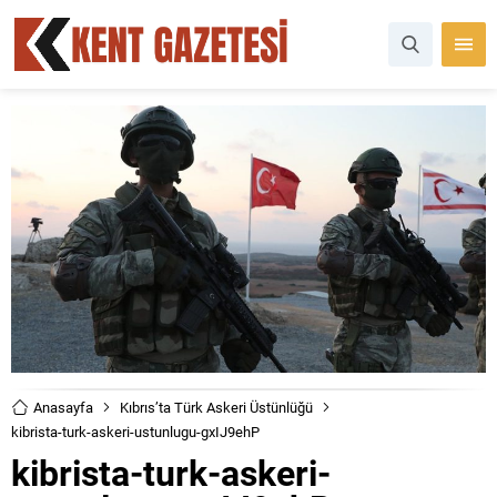
Anasayfa
Kıbrıs’ta Türk Askeri Üstünlüğü
kibrista-turk-askeri-ustunlugu-gxIJ9ehP
kibrista-turk-askeri-