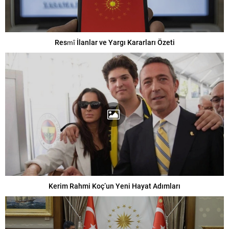
Resmî İlanlar ve Yargı Kararları Özeti
Kerim Rahmi Koç’un Yeni Hayat Adımları