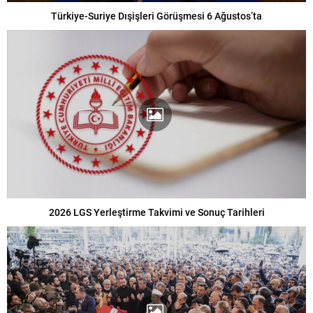
Türkiye-Suriye Dışişleri Görüşmesi 6 Ağustos’ta
2026 LGS Yerleştirme Takvimi ve Sonuç Tarihleri