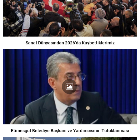
Sanat Dünyasından 2026’da Kaybettiklerimiz
Etimesgut Belediye Başkanı ve Yardımcısının Tutuklanması