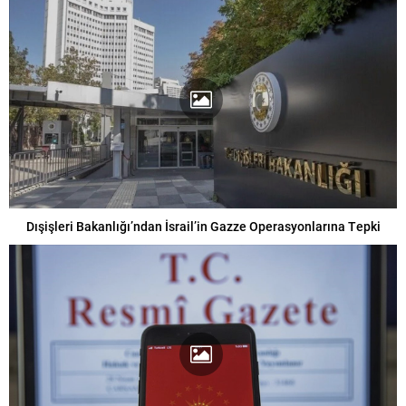
Dışişleri Bakanlığı’ndan İsrail’in Gazze Operasyonlarına Tepki