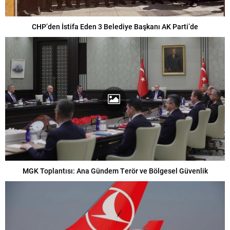
CHP’den İstifa Eden 3 Belediye Başkanı AK Parti’de
MGK Toplantısı: Ana Gündem Terör ve Bölgesel Güvenlik