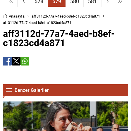
578
579
580
581
Anasayfa
aff3112d-77a7-4aed-b8ef-c1823cd4a871
aff3112d-77a7-4aed-b8ef-c1823cd4a871
aff3112d-77a7-4aed-b8ef-
c1823cd4a871
Benzer Galeriler