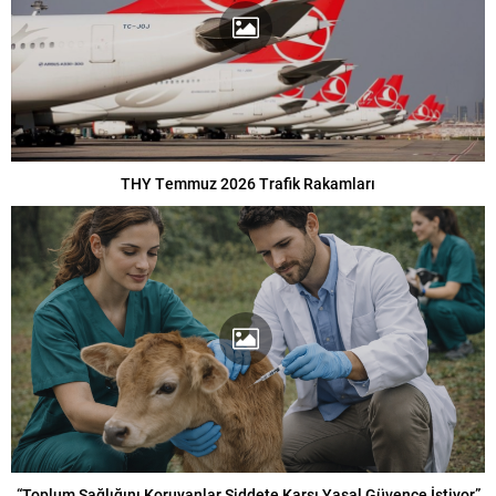
THY Temmuz 2026 Trafik Rakamları
“Toplum Sağlığını Koruyanlar Şiddete Karşı Yasal Güvence İstiyor”