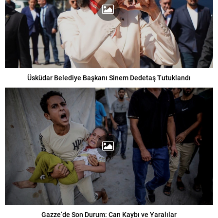
Üsküdar Belediye Başkanı Sinem Dedetaş Tutuklandı
Gazze’de Son Durum: Can Kaybı ve Yaralılar