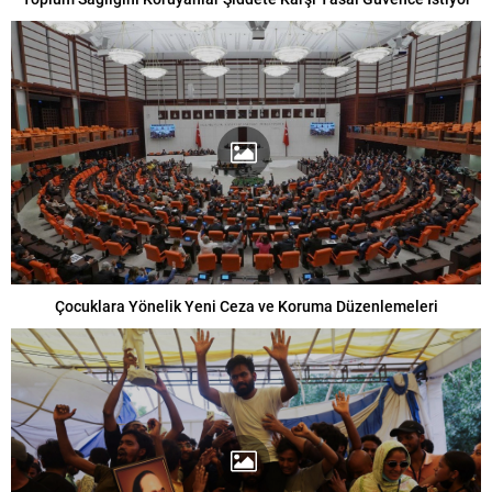
Çocuklara Yönelik Yeni Ceza ve Koruma Düzenlemeleri