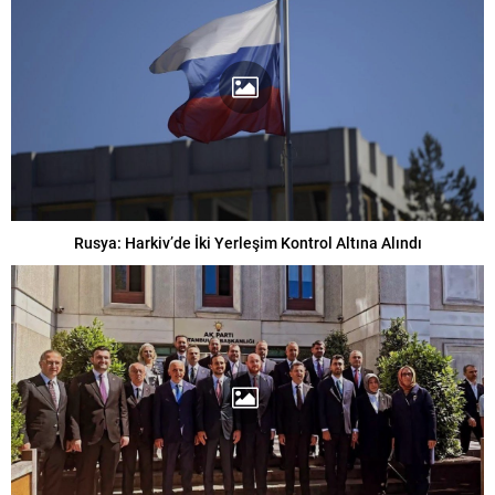
Rusya: Harkiv’de İki Yerleşim Kontrol Altına Alındı