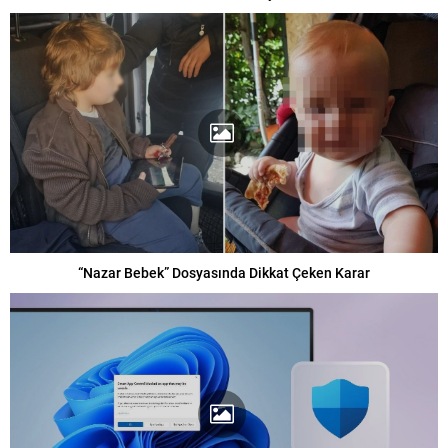
“Nazar Bebek” Dosyasında Dikkat Çeken Karar